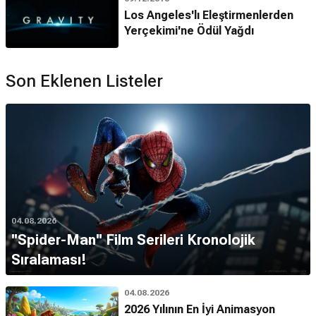
Los Angeles'lı Eleştirmenlerden
Yerçekimi'ne Ödül Yağdı
Son Eklenen Listeler
04.08.2026
''Spider-Man'' Film Serileri Kronolojik
Sıralaması!
04.08.2026
2026 Yılının En İyi Animasyon