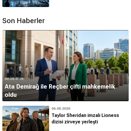
Son Haberler
06.08.2026
Ata Demirağ ile Reçber çifti mahkemelik
oldu
06.08.2026
Taylor Sheridan imzalı Lioness
dizisi zirveye yerleşti