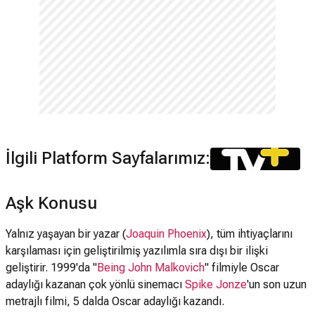
İlgili Platform Sayfalarımız:
Aşk Konusu
Yalnız yaşayan bir yazar (
Joaquin Phoenix
), tüm ihtiyaçlarını
karşılaması için geliştirilmiş yazılımla sıra dışı bir ilişki
geliştirir. 1999'da "
Being John Malkovich
" filmiyle Oscar
adaylığı kazanan çok yönlü sinemacı
Spike Jonze
'un son uzun
metrajlı filmi, 5 dalda Oscar adaylığı kazandı.