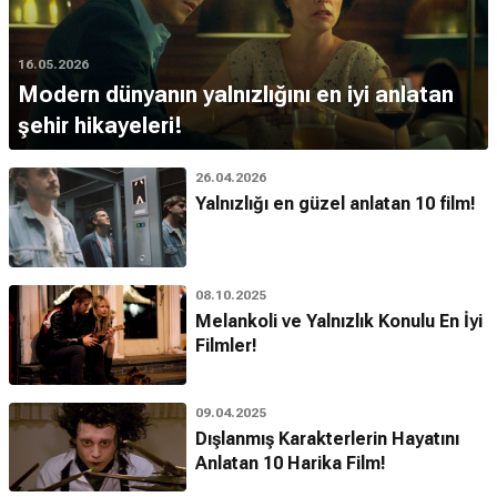
16.05.2026
Modern dünyanın yalnızlığını en iyi anlatan
şehir hikayeleri!
26.04.2026
Yalnızlığı en güzel anlatan 10 film!
08.10.2025
Melankoli ve Yalnızlık Konulu En İyi
Filmler!
09.04.2025
Dışlanmış Karakterlerin Hayatını
Anlatan 10 Harika Film!