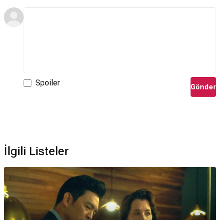
Spoiler
Gönder
İlgili Listeler