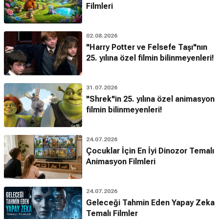
Filmleri
02.08.2026
"Harry Potter ve Felsefe Taşı"nın
25. yılına özel filmin bilinmeyenleri!
31.07.2026
"Shrek"in 25. yılına özel animasyon
filmin bilinmeyenleri!
24.07.2026
Çocuklar İçin En İyi Dinozor Temalı
Animasyon Filmleri
24.07.2026
Geleceği Tahmin Eden Yapay Zeka
Temalı Filmler