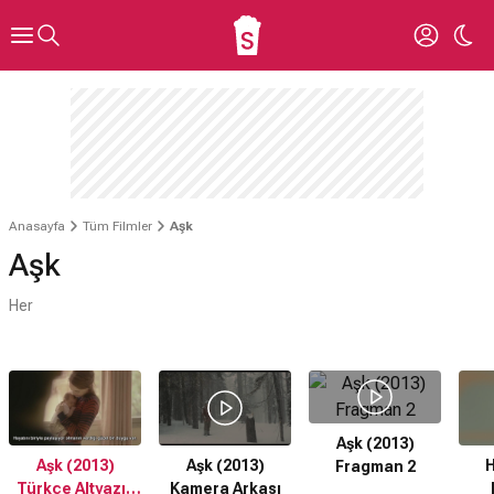
Anasayfa
Tüm Filmler
Aşk
Aşk
Her
Aşk (2013)
Aşk (2013)
Aşk (2013)
H
Fragman 2
Türkçe Altyazılı
Kamera Arkası