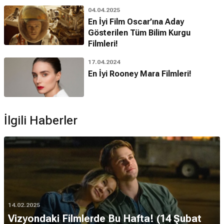
04.04.2025
En İyi Film Oscar’ına Aday
Gösterilen Tüm Bilim Kurgu
Filmleri!
17.04.2024
En İyi Rooney Mara Filmleri!
İlgili Haberler
14.02.2025
Vizyondaki Filmlerde Bu Hafta! (14 Şubat