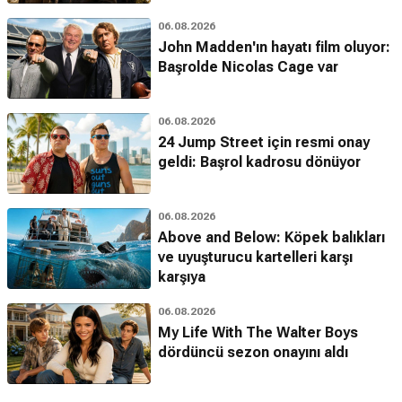
06.08.2026
John Madden'ın hayatı film oluyor:
Başrolde Nicolas Cage var
06.08.2026
24 Jump Street için resmi onay
geldi: Başrol kadrosu dönüyor
06.08.2026
Above and Below: Köpek balıkları
ve uyuşturucu kartelleri karşı
karşıya
06.08.2026
My Life With The Walter Boys
dördüncü sezon onayını aldı