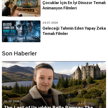
Çocuklar İçin En İyi Dinozor Temalı
Animasyon Filmleri
24.07.2026
Geleceği Tahmin Eden Yapay Zeka
Temalı Filmler
Son Haberler
09.08.2026
The Last of Us yıldızı Bella Ramsey The