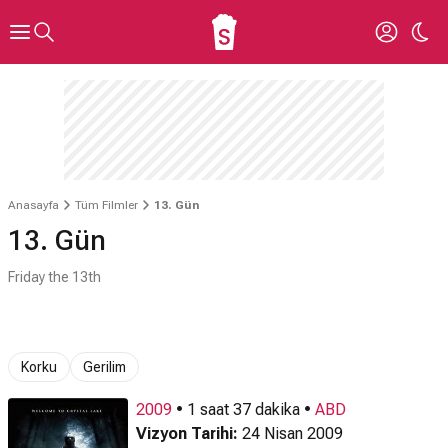
Anasayfa
Tüm Filmler
13. Gün
13. Gün
Friday the 13th
Korku
Gerilim
2009
• 1 saat 37 dakika •
ABD
Vizyon Tarihi:
24 Nisan 2009