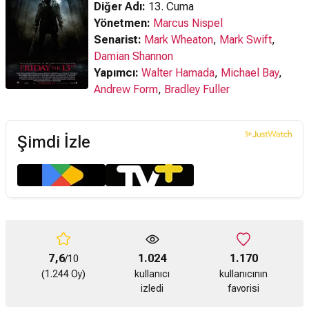
Diğer Adı:
13. Cuma
Yönetmen:
Marcus Nispel
Senarist:
Mark Wheaton
,
Mark Swift
,
Damian Shannon
Yapımcı:
Walter Hamada
,
Michael Bay
,
Andrew Form
,
Bradley Fuller
Şimdi İzle
7,6
1.024
1.170
/10
(1.244 Oy)
kullanıcı
kullanıcının
izledi
favorisi