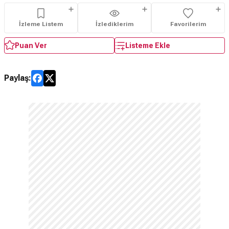
İzleme Listem
İzlediklerim
Favorilerim
Puan Ver
Listeme Ekle
Paylaş: