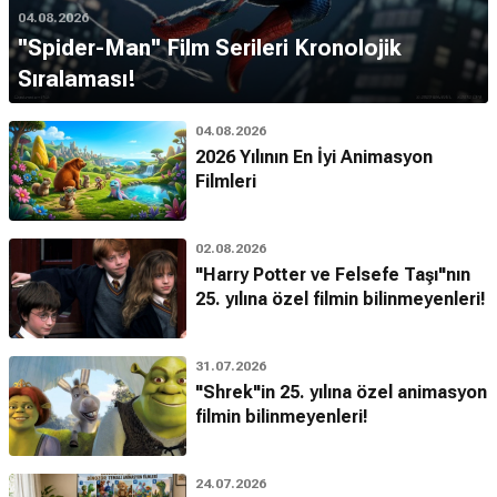
04.08.2026
''Spider-Man'' Film Serileri Kronolojik
Sıralaması!
04.08.2026
2026 Yılının En İyi Animasyon
Filmleri
02.08.2026
"Harry Potter ve Felsefe Taşı"nın
25. yılına özel filmin bilinmeyenleri!
31.07.2026
"Shrek"in 25. yılına özel animasyon
filmin bilinmeyenleri!
24.07.2026