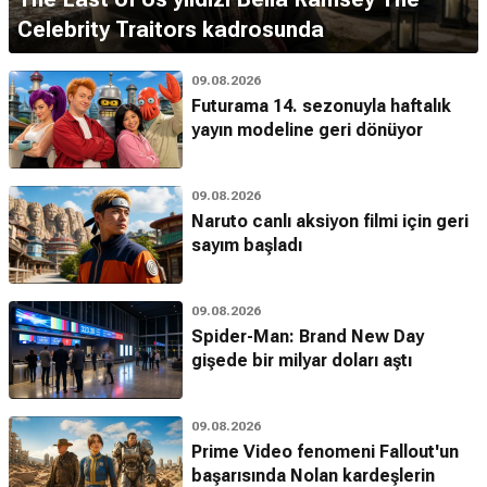
Celebrity Traitors kadrosunda
09.08.2026
Futurama 14. sezonuyla haftalık
yayın modeline geri dönüyor
09.08.2026
Naruto canlı aksiyon filmi için geri
sayım başladı
09.08.2026
Spider-Man: Brand New Day
gişede bir milyar doları aştı
09.08.2026
Prime Video fenomeni Fallout'un
başarısında Nolan kardeşlerin