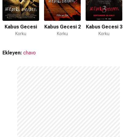
Kabus Gecesi
Kabus Gecesi 2
Kabus Gecesi 3
Korku
Korku
Korku
Ekleyen:
chavo