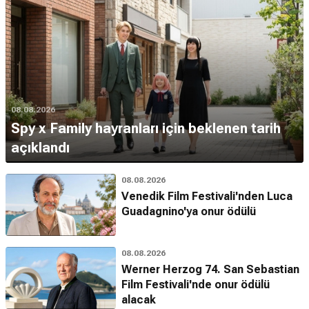
08.08.2026
Spy x Family hayranları için beklenen tarih
açıklandı
08.08.2026
Venedik Film Festivali'nden Luca
Guadagnino'ya onur ödülü
08.08.2026
Werner Herzog 74. San Sebastian
Film Festivali'nde onur ödülü
alacak