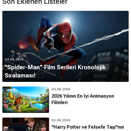
Son Eklenen Listeler
04.08.2026
''Spider-Man'' Film Serileri Kronolojik
Sıralaması!
04.08.2026
2026 Yılının En İyi Animasyon
Filmleri
02.08.2026
"Harry Potter ve Felsefe Taşı"nın