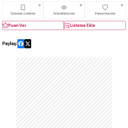
İzleme Listem
İzlediklerim
Favorilerim
Puan Ver
Listeme Ekle
Paylaş: