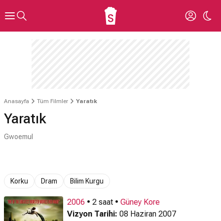
Anasayfa
Tüm Filmler
Yaratık
Yaratık
Gwoemul
Korku
Dram
Bilim Kurgu
2006
• 2 saat •
Güney Kore
Vizyon Tarihi:
08 Haziran 2007