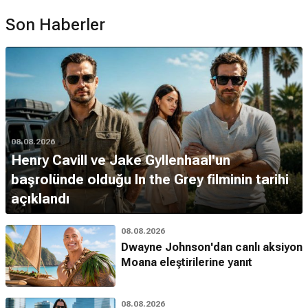
Son Haberler
08.08.2026
Henry Cavill ve Jake Gyllenhaal'un
başrolünde olduğu In the Grey filminin tarihi
açıklandı
08.08.2026
Dwayne Johnson'dan canlı aksiyon
Moana eleştirilerine yanıt
08.08.2026