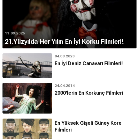
11.09.2025
21.Yüzyılda Her Yılın En İyi Korku Filmleri!
04.08.2023
En İyi Deniz Canavarı Filmleri!
24.04.2014
2000'lerin En Korkunç Filmleri
En Yüksek Gişeli Güney Kore
Filmleri