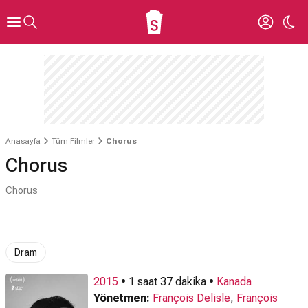
Anasayfa
Tüm Filmler
Chorus
Chorus
Chorus
Dram
2015
• 1 saat 37 dakika •
Kanada
Yönetmen:
François Delisle
,
François