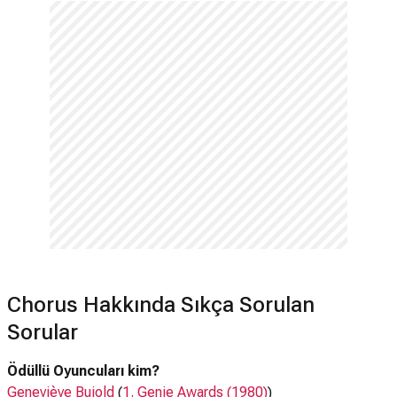
Chorus Hakkında Sıkça Sorulan
Sorular
Ödüllü Oyuncuları kim?
Geneviève Bujold
(
1. Genie Awards (1980)
)