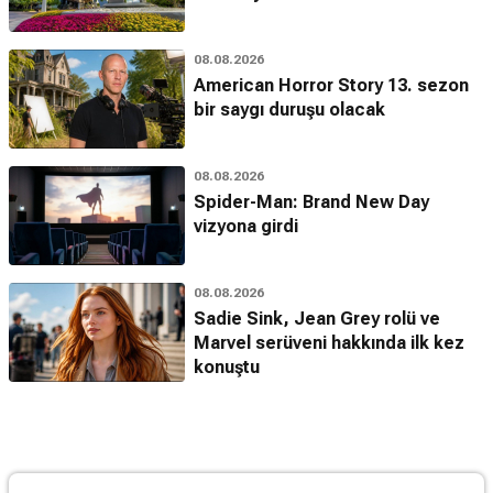
08.08.2026
American Horror Story 13. sezon
bir saygı duruşu olacak
08.08.2026
Spider-Man: Brand New Day
vizyona girdi
08.08.2026
Sadie Sink, Jean Grey rolü ve
Marvel serüveni hakkında ilk kez
konuştu