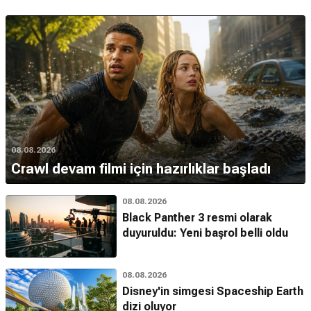
08.08.2026
Crawl devam filmi için hazırlıklar başladı
08.08.2026
Black Panther 3 resmi olarak
duyuruldu: Yeni başrol belli oldu
08.08.2026
Disney'in simgesi Spaceship Earth
dizi oluyor