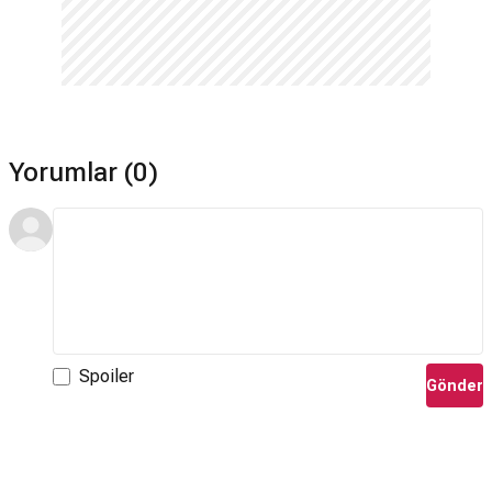
Yorumlar (0)
Spoiler
Gönder