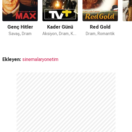
Genç Hitler
Kader Günü
Red Gold
Savaş, Dram
Aksiyon, Dram, Korku
Dram, Romantik
Ekleyen:
sinemalaryonetim