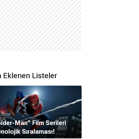
 Eklenen Listeler
8.2026
pider-Man'' Film Serileri
nolojik Sıralaması!