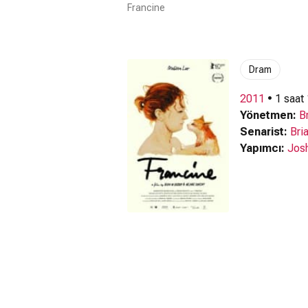
Francine
Dram
2011
• 1 saat
Yönetmen:
B
Senarist:
Bri
Yapımcı:
Jos