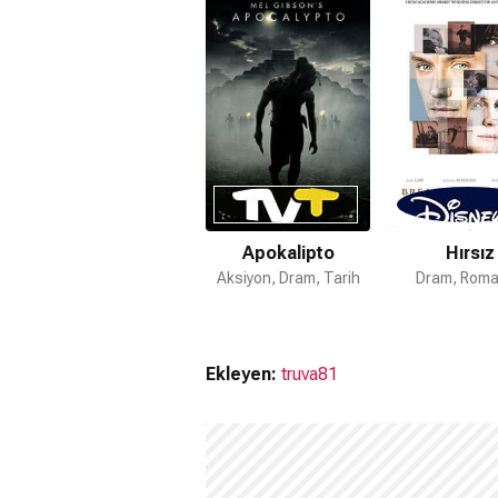
Apokalipto
Hırsız
Aksiyon, Dram, Tarih
Dram, Roma
Ekleyen:
truva81