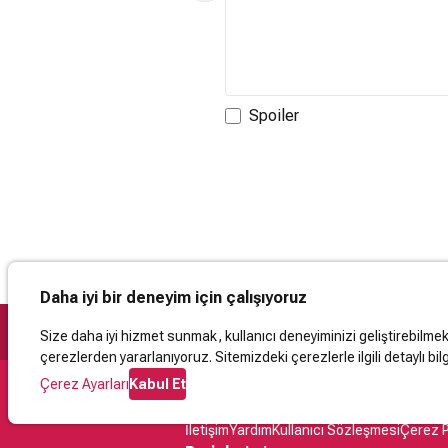
Spoiler
Daha iyi bir deneyim için çalışıyoruz
Size daha iyi hizmet sunmak, kullanıcı deneyiminizi geliştirebilmek, 
çerezlerden yararlanıyoruz. Sitemizdeki çerezlerle ilgili detaylı bilg
Çerez Ayarları
Kabul Et
Destek
İletişim
Yardım
Kullanıcı Sözleşmesi
Çerez P