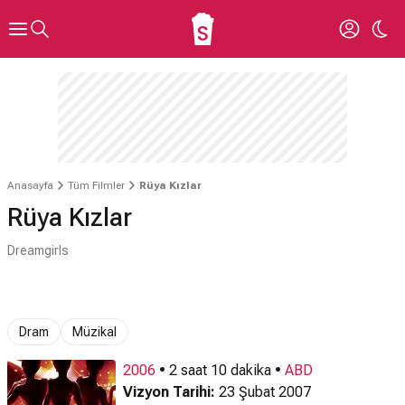
Anasayfa
Tüm Filmler
Rüya Kızlar
Rüya Kızlar
Dreamgirls
Dram
Müzikal
2006
• 2 saat 10 dakika •
ABD
Vizyon Tarihi:
23 Şubat 2007