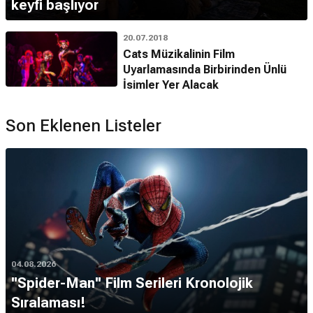
keyfi başlıyor
20.07.2018
Cats Müzikalinin Film
Uyarlamasında Birbirinden Ünlü
İsimler Yer Alacak
Son Eklenen Listeler
04.08.2026
''Spider-Man'' Film Serileri Kronolojik
Sıralaması!