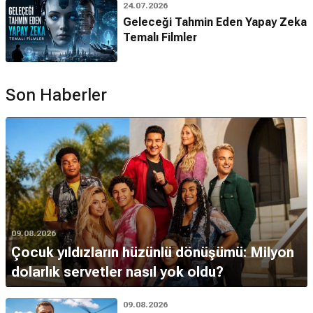
24.07.2026
Geleceği Tahmin Eden Yapay Zeka
Temalı Filmler
Son Haberler
09.08.2026
Çocuk yıldızların hüzünlü dönüşümü: Milyon
dolarlık servetler nasıl yok oldu?
09.08.2026