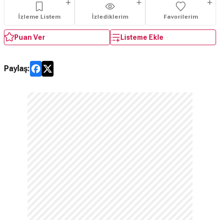
İzleme Listem
İzlediklerim
Favorilerim
Puan Ver
Listeme Ekle
Paylaş: