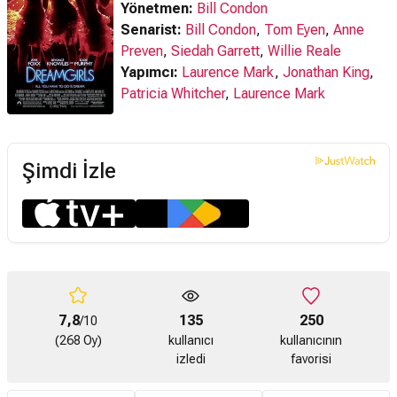
Yönetmen:
Bill Condon
Senarist:
Bill Condon
,
Tom Eyen
,
Anne
Preven
,
Siedah Garrett
,
Willie Reale
Yapımcı:
Laurence Mark
,
Jonathan King
,
Patricia Whitcher
,
Laurence Mark
Şimdi İzle
7,8
135
250
/10
(268 Oy)
kullanıcı
kullanıcının
izledi
favorisi