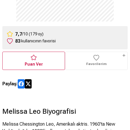
7,7
/10 (179 oy)
83
kullanıcının favorisi
Puan Ver
Favorilerim
Paylaş:
Melissa Leo Biyografisi
Melissa Chessington Leo, Amerikalı aktris. 1960'ta New