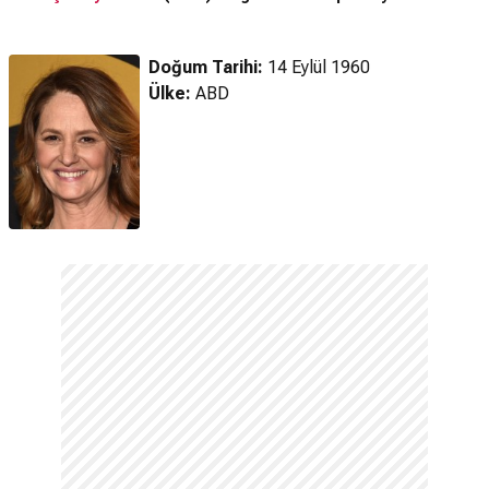
Fragman
(2024) Fragmanı
Doğum Tarihi:
14 Eylül 1960
Ülke:
ABD