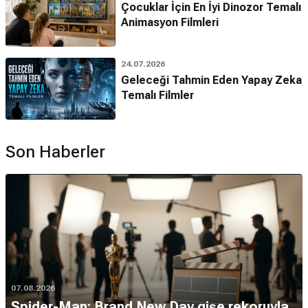
Çocuklar İçin En İyi Dinozor Temalı
Animasyon Filmleri
24.07.2026
Geleceği Tahmin Eden Yapay Zeka
Temalı Filmler
Son Haberler
07.08.2026
Spider-Man: Brand New Day gişe rekoruyla