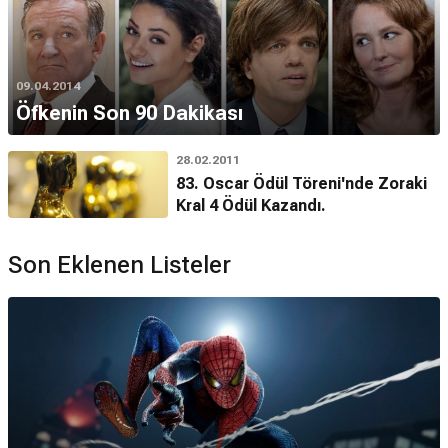
09.04.2014
Öfkenin Son 90 Dakikası
28.02.2011
83. Oscar Ödül Töreni'nde Zoraki
Kral 4 Ödül Kazandı.
Son Eklenen Listeler