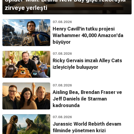
zirveye yerleşti
07.08.2026
Henry Cavill'in tutku projesi
Warhammer 40,000 Amazon'da
büyüyor
07.08.2026
Ricky Gervais imzalı Alley Cats
izleyiciyle buluşuyor
07.08.2026
Aisling Bea, Brendan Fraser ve
Jeff Daniels ile Starman
kadrosunda
07.08.2026
Jurassic World Rebirth devam
filminde yönetmen krizi