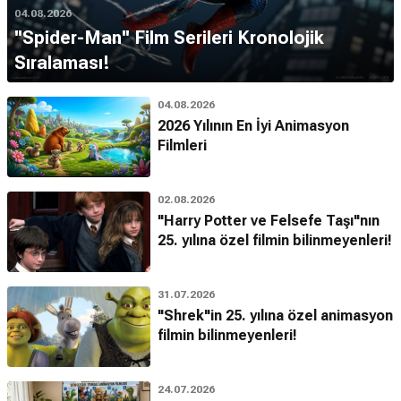
04.08.2026
''Spider-Man'' Film Serileri Kronolojik
Sıralaması!
04.08.2026
2026 Yılının En İyi Animasyon
Filmleri
02.08.2026
"Harry Potter ve Felsefe Taşı"nın
25. yılına özel filmin bilinmeyenleri!
31.07.2026
"Shrek"in 25. yılına özel animasyon
filmin bilinmeyenleri!
24.07.2026