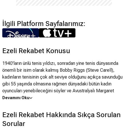
İlgili Platform Sayfalarımız:
Ezeli Rekabet Konusu
1940'ların ünlü tenis yıldızı, sonradan yine tenis dünyasında
önemli bir isim olarak kalmış Bobby Riggs (Steve Carell),
kadınların tenisinin çok alt seviye olduğunu açıkça savunduğu
gibi 55 yaşında olmasına rağmen dünyadaki bütün kadın
oyuncuları yenebileceğini söyler ve Avustralyalı Margaret
Court'u da yendikten sonra o sıralar dünyanın en iyi
Devamını Oku
oyuncularından Billie Jean King'e (Emma Stone) meydan okur.
1973 yılında gerçekleşen Riggs-King maçını ve öncesindeki
Ezeli Rekabet Hakkında Sıkça Sorulan
süreci seyirciye aktaran Battle of Sexes filmi, Eylül 2017'de
Sorular
ABD'de gösterime girecek.