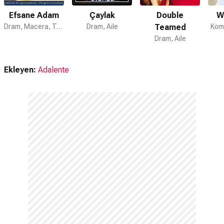
tarafından hazırlanmıştır.
Efsane Adam
Çaylak
Double
W
Dram, Macera, Tarih
Dram, Aile
Teamed
Kom
Ezeli Rekabet devam filmi var mı?
Dram, Aile
Hayır. Ezeli Rekabet için devam filmi bulunmamaktadır.
Ekleyen:
Adalente