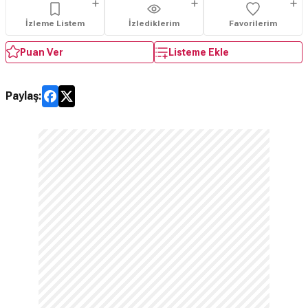
İzleme Listem
İzlediklerim
Favorilerim
Puan Ver
Listeme Ekle
Paylaş: