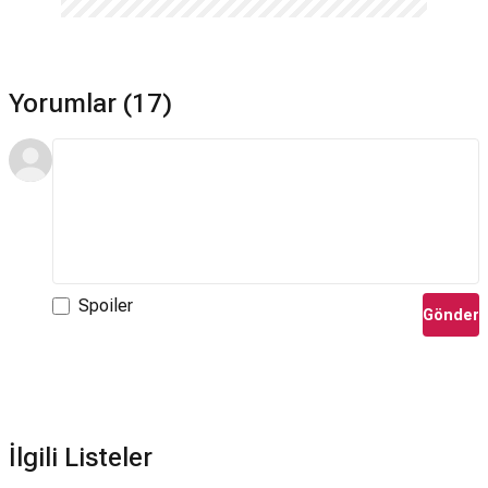
Yorumlar (17)
Spoiler
Gönder
İlgili Listeler