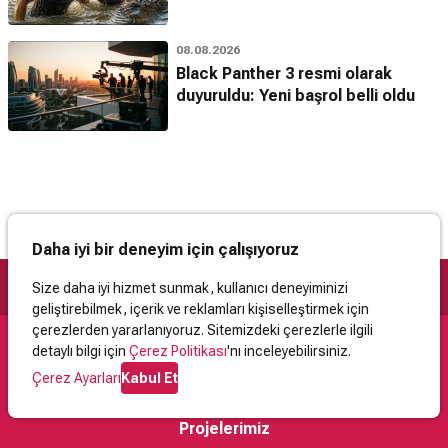
08.08.2026
Black Panther 3 resmi olarak
duyuruldu: Yeni başrol belli oldu
Daha iyi bir deneyim için çalışıyoruz
Size daha iyi hizmet sunmak, kullanıcı deneyiminizi
geliştirebilmek, içerik ve reklamları kişiselleştirmek için
çerezlerden yararlanıyoruz. Sitemizdeki çerezlerle ilgili
detaylı bilgi için
Çerez Politikası
'nı inceleyebilirsiniz.
Destek
Çerez Ayarları
Kabul Et
İletişim
Yardım
Kullanıcı Sözleşmesi
Çerez Politikası
Kişisel Verilerin Korunması
Yasal Uyarı
Projelerimiz