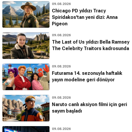
09.08.2026
Chicago PD yıldızı Tracy
Spiridakos'tan yeni dizi: Anna
Pigeon
09.08.2026
The Last of Us yıldızı Bella Ramsey
The Celebrity Traitors kadrosunda
09.08.2026
Futurama 14. sezonuyla haftalık
yayın modeline geri dönüyor
09.08.2026
Naruto canlı aksiyon filmi için geri
sayım başladı
09.08.2026