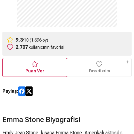
9,3
/10 (1.696 oy)
2.707
kullanıcının favorisi
Puan Ver
Favorilerim
Paylaş:
Emma Stone Biyografisi
Emily Jean Stone, kısaca Emma Stone, Amerikalı aktrisdir.