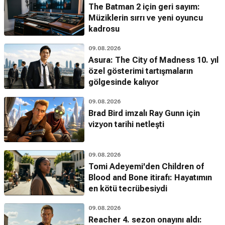
The Batman 2 için geri sayım:
Müziklerin sırrı ve yeni oyuncu
kadrosu
09.08.2026
Asura: The City of Madness 10. yıl
özel gösterimi tartışmaların
gölgesinde kalıyor
09.08.2026
Brad Bird imzalı Ray Gunn için
vizyon tarihi netleşti
09.08.2026
Tomi Adeyemi'den Children of
Blood and Bone itirafı: Hayatımın
en kötü tecrübesiydi
09.08.2026
Reacher 4. sezon onayını aldı: