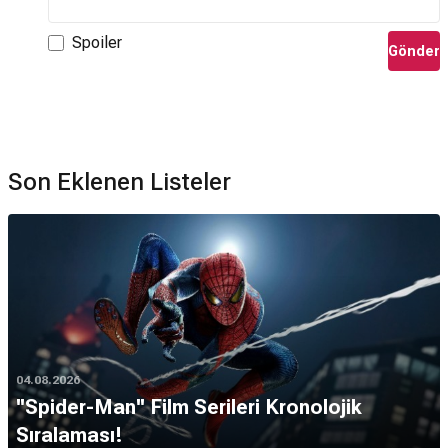
Spoiler
Gönder
Son Eklenen Listeler
04.08.2026
''Spider-Man'' Film Serileri Kronolojik
Sıralaması!