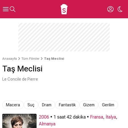
Anasayfa
Tüm Filmler
Taş Meclisi
Taş Meclisi
Le Concile de Pierre
Macera
Suç
Dram
Fantastik
Gizem
Gerilim
2006
• 1 saat 42 dakika •
Fransa
,
İtalya
,
Almanya