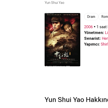
Yun Shui Yao
Dram
Rom
2006
• 1 saat
Yönetmen:
Li
Senarist:
Hen
Yapımcı:
Shir
Yun Shui Yao Hakkın