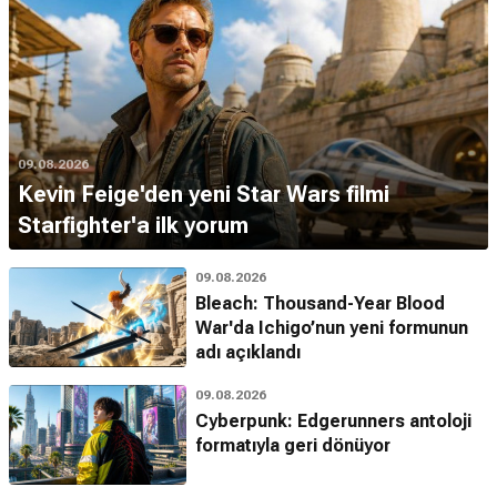
09.08.2026
Kevin Feige'den yeni Star Wars filmi
Starfighter'a ilk yorum
09.08.2026
Bleach: Thousand-Year Blood
War'da Ichigo’nun yeni formunun
adı açıklandı
09.08.2026
Cyberpunk: Edgerunners antoloji
formatıyla geri dönüyor