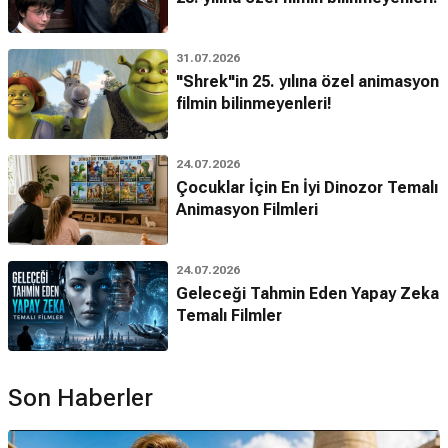
31.07.2026
"Shrek"in 25. yılına özel animasyon
filmin bilinmeyenleri!
24.07.2026
Çocuklar İçin En İyi Dinozor Temalı
Animasyon Filmleri
24.07.2026
Geleceği Tahmin Eden Yapay Zeka
Temalı Filmler
Son Haberler