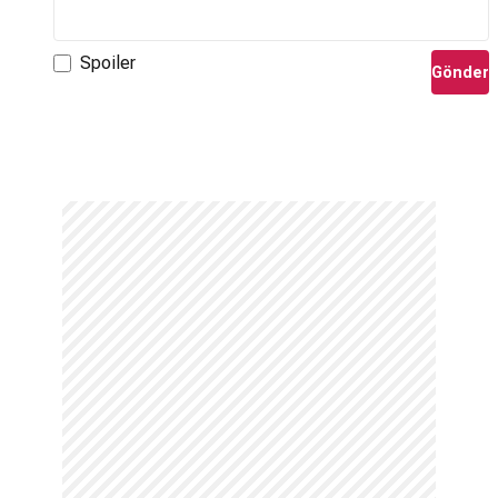
Spoiler
Gönder