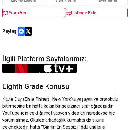
İzleme Listem
İzlediklerim
Favorilerim
Puan Ver
Listeme Ekle
Paylaş:
İlgili Platform Sayfalarımız:
Eighth Grade Konusu
Kayla Day (Elsie Fisher), New York'ta yaşayan ve ortaokulu
bitirmesine bir hafta kalan bir sekizinci sınıf öğrecisidir.
YouTube için çektiği motivasyon videoları neredeyse hiç
yorum almaz. Okulda arkadaşlık kurmakta da sıkıntı
çekmektedir, hatta "Sınıfın En Sessizi" ödülünü bile