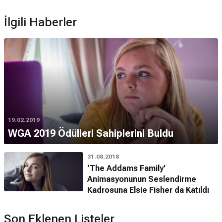
İlgili Haberler
19.02.2019
WGA 2019 Ödülleri Sahiplerini Buldu
31.08.2018
‘The Addams Family’
Animasyonunun Seslendirme
Kadrosuna Elsie Fisher da Katıldı
Son Eklenen Listeler