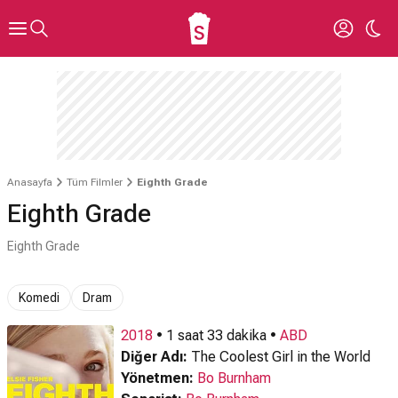
Anasayfa
Tüm Filmler
Eighth Grade
Eighth Grade
Eighth Grade
Komedi
Dram
2018
• 1 saat 33 dakika •
ABD
Diğer Adı:
The Coolest Girl in the World
Yönetmen:
Bo Burnham