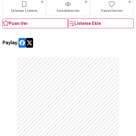
İzleme Listem
İzlediklerim
Favorilerim
Puan Ver
Listeme Ekle
Paylaş: