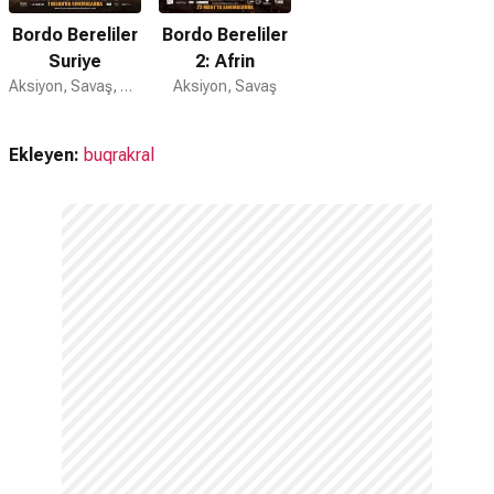
Bordo Bereliler
Bordo Bereliler
Suriye
2: Afrin
Aksiyon, Savaş, Dram
Aksiyon, Savaş
Ekleyen:
buqrakral