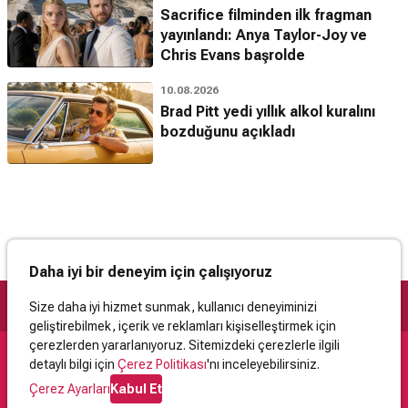
Sacrifice filminden ilk fragman
yayınlandı: Anya Taylor-Joy ve
Chris Evans başrolde
10.08.2026
Brad Pitt yedi yıllık alkol kuralını
bozduğunu açıkladı
Daha iyi bir deneyim için çalışıyoruz
Size daha iyi hizmet sunmak, kullanıcı deneyiminizi
geliştirebilmek, içerik ve reklamları kişiselleştirmek için
çerezlerden yararlanıyoruz. Sitemizdeki çerezlerle ilgili
detaylı bilgi için
Çerez Politikası
'nı inceleyebilirsiniz.
Destek
Çerez Ayarları
Kabul Et
İletişim
Yardım
Kullanıcı Sözleşmesi
Çerez Politikası