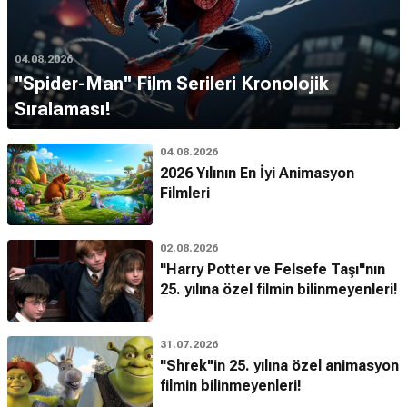
04.08.2026
''Spider-Man'' Film Serileri Kronolojik
Sıralaması!
04.08.2026
2026 Yılının En İyi Animasyon
Filmleri
02.08.2026
"Harry Potter ve Felsefe Taşı"nın
25. yılına özel filmin bilinmeyenleri!
31.07.2026
"Shrek"in 25. yılına özel animasyon
filmin bilinmeyenleri!