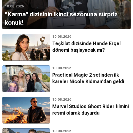
10.08.2026
''Karma'' dizisinin ikinci sezonuna sürpriz
konuk!
10.08.2026
Teşkilat dizisinde Hande Erçel
dönemi başlayacak mı?
10.08.2026
Practical Magic 2 setinden ilk
kareler Nicole Kidman'dan geldi
10.08.2026
Marvel Studios Ghost Rider filmini
resmi olarak duyurdu
10.08.2026