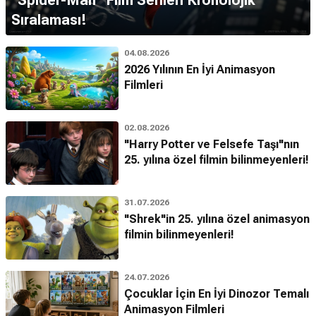
''Spider-Man'' Film Serileri Kronolojik
Sıralaması!
04.08.2026
2026 Yılının En İyi Animasyon
Filmleri
02.08.2026
"Harry Potter ve Felsefe Taşı"nın
25. yılına özel filmin bilinmeyenleri!
31.07.2026
"Shrek"in 25. yılına özel animasyon
filmin bilinmeyenleri!
24.07.2026
Çocuklar İçin En İyi Dinozor Temalı
Animasyon Filmleri