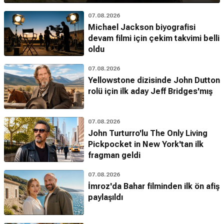
07.08.2026
Michael Jackson biyografisi
devam filmi için çekim takvimi belli
oldu
07.08.2026
Yellowstone dizisinde John Dutton
rolü için ilk aday Jeff Bridges'mış
07.08.2026
John Turturro'lu The Only Living
Pickpocket in New York'tan ilk
fragman geldi
07.08.2026
İmroz'da Bahar filminden ilk ön afiş
paylaşıldı