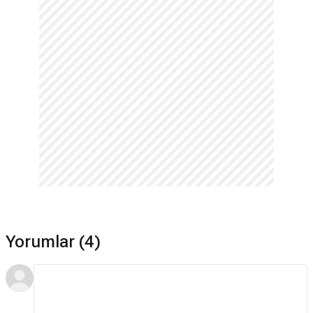
White Bird devam filmi var mı?
Hayır. White Bird için devam filmi bulunmamaktadır.
Yorumlar (4)