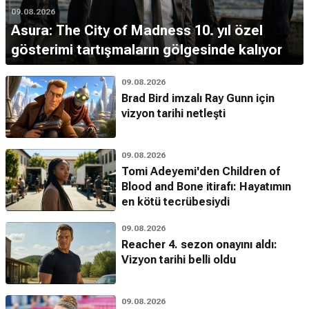
09.08.2026
Asura: The City of Madness 10. yıl özel
gösterimi tartışmaların gölgesinde kalıyor
09.08.2026
Brad Bird imzalı Ray Gunn için
vizyon tarihi netleşti
09.08.2026
Tomi Adeyemi'den Children of
Blood and Bone itirafı: Hayatımın
en kötü tecrübesiydi
09.08.2026
Reacher 4. sezon onayını aldı:
Vizyon tarihi belli oldu
09.08.2026