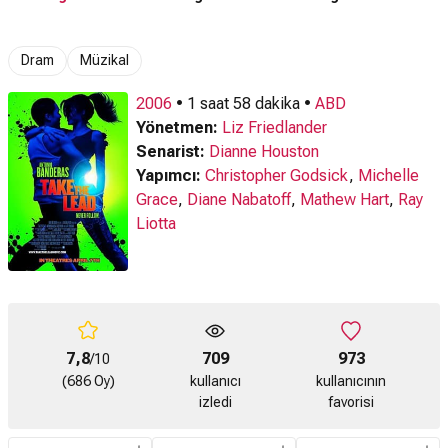
Dram
Müzikal
2006
• 1 saat 58 dakika •
ABD
Yönetmen:
Liz Friedlander
Senarist:
Dianne Houston
Yapımcı:
Christopher Godsick
,
Michelle
Grace
,
Diane Nabatoff
,
Mathew Hart
,
Ray
Liotta
7,8
709
973
/10
(686 Oy)
kullanıcı
kullanıcının
izledi
favorisi