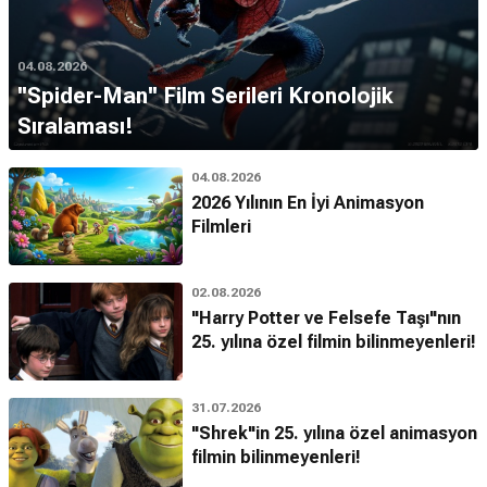
04.08.2026
''Spider-Man'' Film Serileri Kronolojik
Sıralaması!
04.08.2026
2026 Yılının En İyi Animasyon
Filmleri
02.08.2026
"Harry Potter ve Felsefe Taşı"nın
25. yılına özel filmin bilinmeyenleri!
31.07.2026
"Shrek"in 25. yılına özel animasyon
filmin bilinmeyenleri!