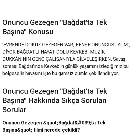
Onuncu Gezegen "Bağdat'ta Tek
Başına" Konusu
'EVRENDE DOKUZ GEZEGEN VAR, BENSE ONUNCUSUYUM',
DİYOR BAĞDATLI HAYAT DOLU KEVKEB, MÜZİK
DÜKKÂNININ GENÇ ÇALIŞANIYLA CİLVELEŞİRKEN. Savaş
sonrası Bağdat'ında Kevkeb'ın günlük yaşamını izlediğimiz bu
belgeselin havasını işte bu gamsız cümle şekillendiriyor.
Onuncu Gezegen "Bağdat'ta Tek
Başına" Hakkında Sıkça Sorulan
Sorular
Onuncu Gezegen &quot;Bağdat&#039;ta Tek
Başına&quot; filmi nerede çekildi?