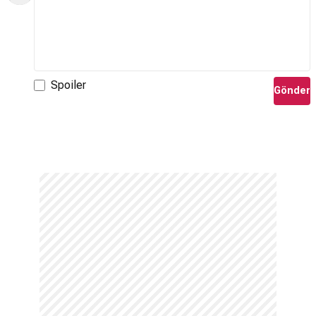
Spoiler
Gönder