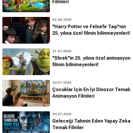
Filmleri
02.08.2026
"Harry Potter ve Felsefe Taşı"nın
25. yılına özel filmin bilinmeyenleri!
31.07.2026
"Shrek"in 25. yılına özel animasyon
filmin bilinmeyenleri!
24.07.2026
Çocuklar İçin En İyi Dinozor Temalı
Animasyon Filmleri
24.07.2026
Geleceği Tahmin Eden Yapay Zeka
Temalı Filmler