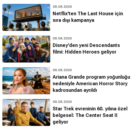
08.08.2026
Netflix'ten The Last House için
sıra dışı kampanya
08.08.2026
Disney'den yeni Descendants
filmi: Hidden Heroes geliyor
08.08.2026
Ariana Grande program yoğunluğu
nedeniyle American Horror Story
kadrosundan ayrıldı
08.08.2026
Star Trek evreninin 60. yılına özel
belgesel: The Center Seat II
geliyor