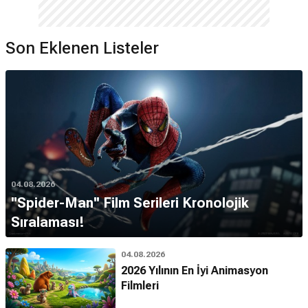
Son Eklenen Listeler
04.08.2026
''Spider-Man'' Film Serileri Kronolojik
Sıralaması!
04.08.2026
2026 Yılının En İyi Animasyon
Filmleri