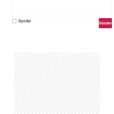
Spoiler
Gönder