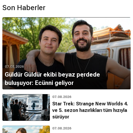
Son Haberler
07.08.2026
Güldür Güldür ekibi beyaz perdede
buluşuyor: Ecünni geliyor
07.08.2026
Star Trek: Strange New Worlds 4.
ve 5. sezon hazırlıkları tüm hızıyla
sürüyor
07.08.2026