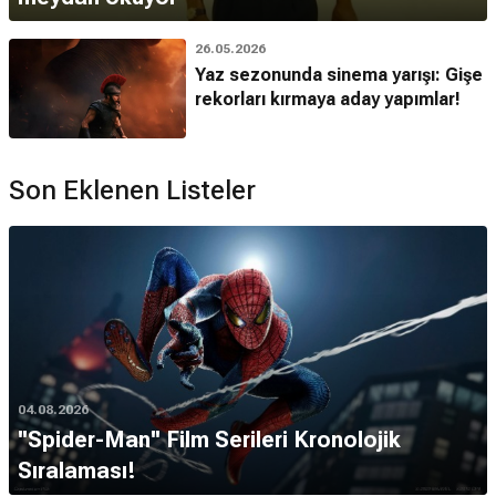
26.05.2026
Yaz sezonunda sinema yarışı: Gişe
rekorları kırmaya aday yapımlar!
Son Eklenen Listeler
04.08.2026
''Spider-Man'' Film Serileri Kronolojik
Sıralaması!