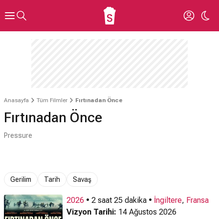
Anasayfa
Tüm Filmler
Fırtınadan Önce
Fırtınadan Önce
Pressure
Gerilim
Tarih
Savaş
2026
• 2 saat 25 dakika •
İngiltere
,
Fransa
Vizyon Tarihi:
14 Ağustos 2026