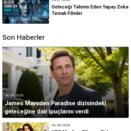
24.07.2026
Geleceği Tahmin Eden Yapay Zeka
Temalı Filmler
Son Haberler
06.08.2026
James Marsden Paradise dizisindeki
geleceğine dair ipuçlarını verdi
06.08.2026