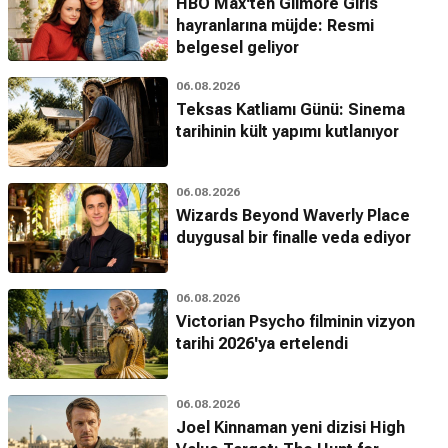
HBO Max'ten Gilmore Girls
hayranlarına müjde: Resmi
belgesel geliyor
06.08.2026
Teksas Katliamı Günü: Sinema
tarihinin kült yapımı kutlanıyor
06.08.2026
Wizards Beyond Waverly Place
duygusal bir finalle veda ediyor
06.08.2026
Victorian Psycho filminin vizyon
tarihi 2026'ya ertelendi
06.08.2026
Joel Kinnaman yeni dizisi High