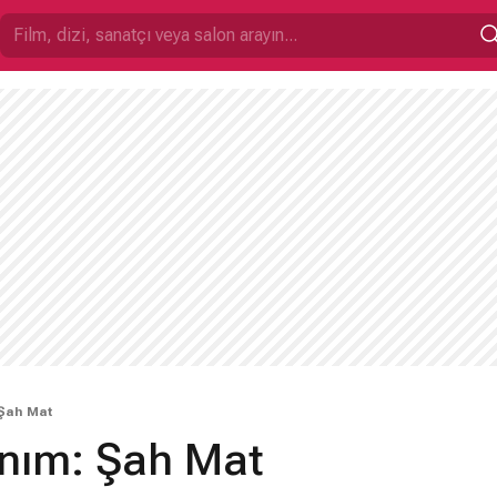
Şah Mat
nım: Şah Mat