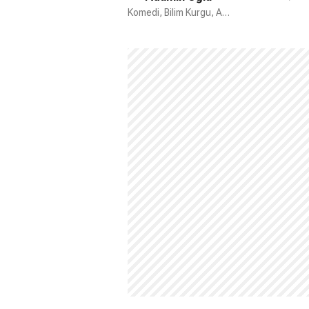
Komedi, Bilim Kurgu, Aksiyon