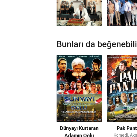
Bunları da beğenebili
Dünyayı Kurtaran
Pak Pant
Adamın Oğlu
Komedi, Aks