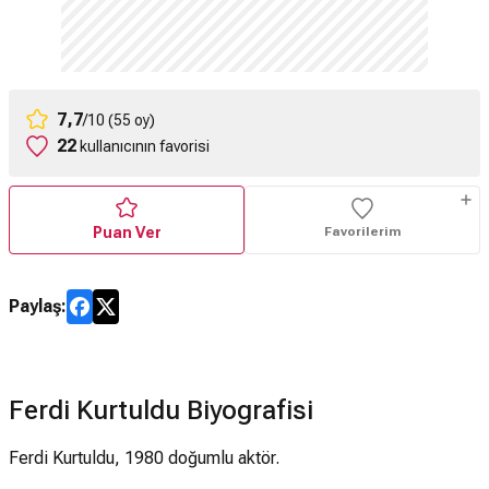
7,7
/10 (55 oy)
22
kullanıcının favorisi
Puan Ver
Favorilerim
Paylaş:
Ferdi Kurtuldu Biyografisi
Ferdi Kurtuldu, 1980 doğumlu aktör.