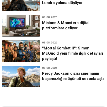
Londra yoluna düşüyor
08.08.2026
Minions & Monsters dijital
platformlara geliyor
08.08.2026
''Mortal Kombat II'': Simon
McQuoid yeni filmle ilgili detayları
paylaştı!
08.08.2026
Percy Jackson dizisi sinemanın
başarısızlığını üçüncü sezonla aştı