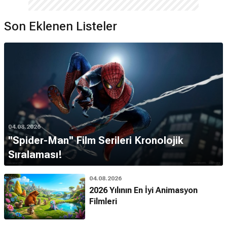
Son Eklenen Listeler
04.08.2026
''Spider-Man'' Film Serileri Kronolojik
Sıralaması!
04.08.2026
2026 Yılının En İyi Animasyon
Filmleri