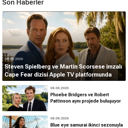
Son Haberler
08.08.2026
Steven Spielberg ve Martin Scorsese imzalı
Cape Fear dizisi Apple TV platformunda
08.08.2026
Phoebe Bridgers ve Robert
Pattinson aynı projede buluşuyor
08.08.2026
Blue eye samurai ikinci sezonuyla