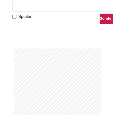
Spoiler
Gönder