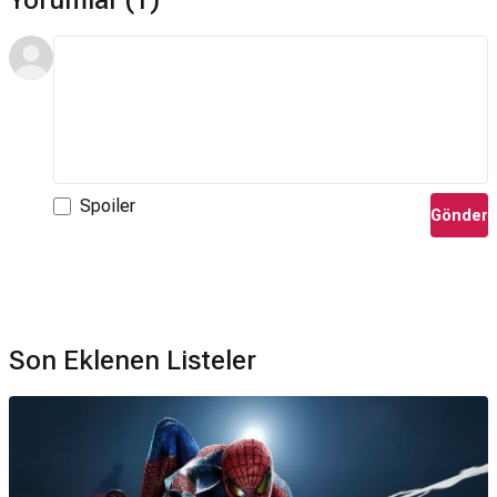
Yorumlar (1)
Spoiler
Gönder
Son Eklenen Listeler