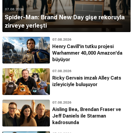
07.08.2026
Spider-Man: Brand New Day gişe rekoruyla
zirveye yerleşti
07.08.2026
Henry Cavill'in tutku projesi
Warhammer 40,000 Amazon'da
büyüyor
07.08.2026
Ricky Gervais imzalı Alley Cats
izleyiciyle buluşuyor
07.08.2026
Aisling Bea, Brendan Fraser ve
Jeff Daniels ile Starman
kadrosunda