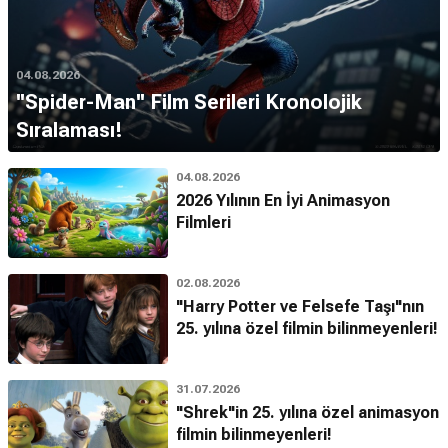
04.08.2026
''Spider-Man'' Film Serileri Kronolojik
Sıralaması!
04.08.2026
2026 Yılının En İyi Animasyon
Filmleri
02.08.2026
"Harry Potter ve Felsefe Taşı"nın
25. yılına özel filmin bilinmeyenleri!
31.07.2026
"Shrek"in 25. yılına özel animasyon
filmin bilinmeyenleri!