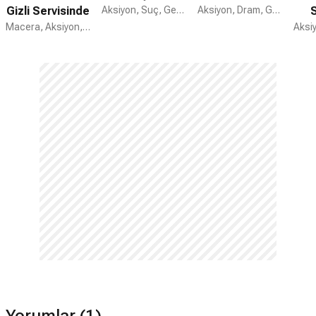
Gizli Servisinde
Aksiyon, Suç, Gerilim
Aksiyon, Dram, Gerilim
S
Macera, Aksiyon, Gerilim