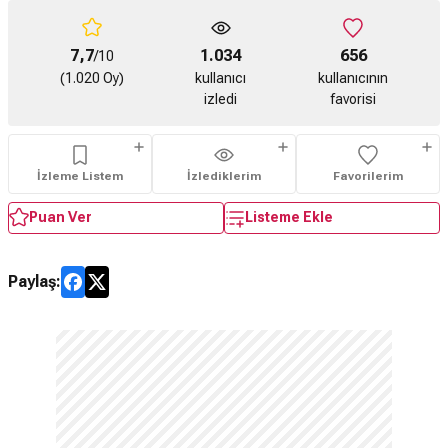
7,7
1.034
656
/10
(1.020 Oy)
kullanıcı
kullanıcının
izledi
favorisi
İzleme Listem
İzlediklerim
Favorilerim
Puan Ver
Listeme Ekle
Paylaş: