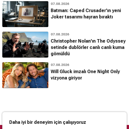
07.08.2026
Batman: Caped Crusader'ın yeni
Joker tasarımı hayran bıraktı
07.08.2026
Christopher Nolan'ın The Odyssey
setinde dublörler canlı canlı kuma
gömüldü
07.08.2026
Will Gluck imzalı One Night Only
vizyona giriyor
Daha iyi bir deneyim için çalışıyoruz