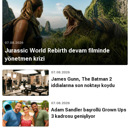
07.08.2026
Jurassic World Rebirth devam filminde
yönetmen krizi
07.08.2026
James Gunn, The Batman 2
iddialarına son noktayı koydu
07.08.2026
Adam Sandler başrollü Grown Ups
3 kadrosu genişliyor