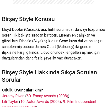
Birşey Söyle Konusu
Lloyd Dobler (Cusack), asi, hafif sorumsuz, dünyayı tozpembe
gören, ilk bakışta sıradan bir tiptir. Lisenin en çalışkan ve
güzel kızı Diane’e (Skye) aşık olur. Genç kızın dul ve onu aşırı
sahiplenmiş babası James Court (Mahoney) iki gencin
ilişkisine karşı çıkınca, Lloyd önündeki engelleri aşmak için
duygularından daha fazla şeye ihtiyaç duyacaktır.
Birşey Söyle Hakkında Sıkça Sorulan
Sorular
Ödüllü Oyuncuları kim?
Jeremy Piven
(
60. Emmy Awards (2008)
)
Lili Taylor
(
10. Actor Awards (2004)
,
9. Film Independent