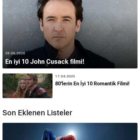
28.06.2026
En iyi 10 John Cusack filmi!
17.04.2025
80'lerin En İyi 10 Romantik Filmi!
Son Eklenen Listeler