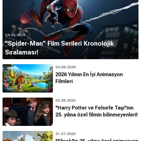
04.08.2026
''Spider-Man'' Film Serileri Kronolojik
Sıralaması!
04.08.2026
2026 Yılının En İyi Animasyon
Filmleri
02.08.2026
"Harry Potter ve Felsefe Taşı"nın
25. yılına özel filmin bilinmeyenleri!
31.07.2026