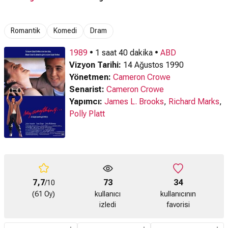
Romantik
Komedi
Dram
1989
• 1 saat 40 dakika •
ABD
Vizyon Tarihi:
14 Ağustos 1990
Yönetmen:
Cameron Crowe
Senarist:
Cameron Crowe
Yapımcı:
James L. Brooks
,
Richard Marks
,
Polly Platt
7,7
73
34
/10
(61 Oy)
kullanıcı
kullanıcının
izledi
favorisi