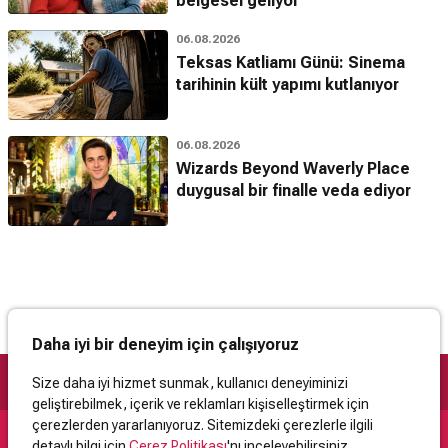
belgesel geliyor
06.08.2026
Teksas Katliamı Günü: Sinema
tarihinin kült yapımı kutlanıyor
06.08.2026
Wizards Beyond Waverly Place
duygusal bir finalle veda ediyor
Daha iyi bir deneyim için çalışıyoruz
Size daha iyi hizmet sunmak, kullanıcı deneyiminizi
geliştirebilmek, içerik ve reklamları kişiselleştirmek için
çerezlerden yararlanıyoruz. Sitemizdeki çerezlerle ilgili
detaylı bilgi için
Çerez Politikası
'nı inceleyebilirsiniz.