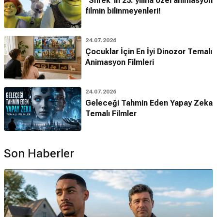
"Shrek"in 25. yılına özel animasyon
filmin bilinmeyenleri!
24.07.2026
Çocuklar İçin En İyi Dinozor Temalı
Animasyon Filmleri
24.07.2026
Geleceği Tahmin Eden Yapay Zeka
Temalı Filmler
Son Haberler