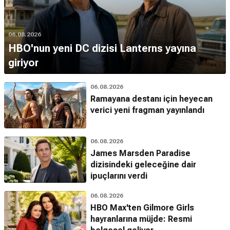
06.08.2026
HBO'nun yeni DC dizisi Lanterns yayına
giriyor
06.08.2026
Ramayana destanı için heyecan
verici yeni fragman yayınlandı
06.08.2026
James Marsden Paradise
dizisindeki geleceğine dair
ipuçlarını verdi
06.08.2026
HBO Max'ten Gilmore Girls
hayranlarına müjde: Resmi