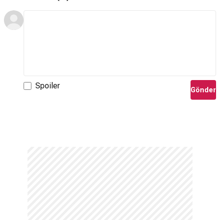
Spoiler
Gönder