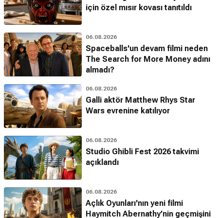
için özel mısır kovası tanıtıldı
06.08.2026
Spaceballs'un devam filmi neden
The Search for More Money adını
almadı?
06.08.2026
Galli aktör Matthew Rhys Star
Wars evrenine katılıyor
06.08.2026
Studio Ghibli Fest 2026 takvimi
açıklandı
06.08.2026
Açlık Oyunları'nın yeni filmi
Haymitch Abernathy’nin geçmişini