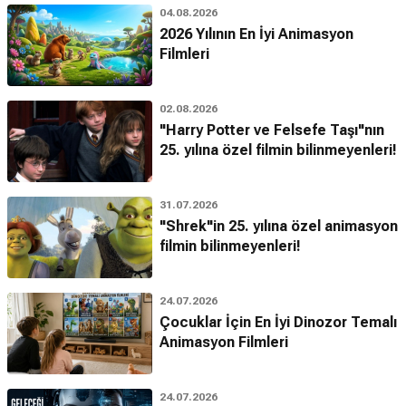
04.08.2026
2026 Yılının En İyi Animasyon
Filmleri
02.08.2026
"Harry Potter ve Felsefe Taşı"nın
25. yılına özel filmin bilinmeyenleri!
31.07.2026
"Shrek"in 25. yılına özel animasyon
filmin bilinmeyenleri!
24.07.2026
Çocuklar İçin En İyi Dinozor Temalı
Animasyon Filmleri
24.07.2026