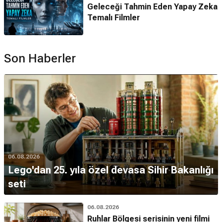
Geleceği Tahmin Eden Yapay Zeka
Temalı Filmler
Son Haberler
06.08.2026
Lego'dan 25. yıla özel devasa Sihir Bakanlığı
seti
06.08.2026
Ruhlar Bölgesi serisinin yeni filmi