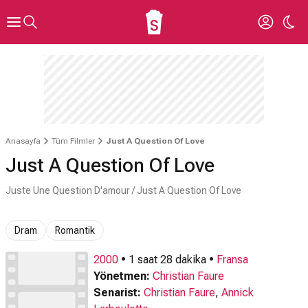
Anasayfa
Tüm Filmler
Just A Question Of Love
Just A Question Of Love
Juste Une Question D'amour / Just A Question Of Love
Dram
Romantik
2000
• 1 saat 28 dakika •
Fransa
Yönetmen:
Christian Faure
Senarist:
Christian Faure
,
Annick