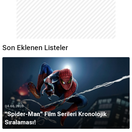
Son Eklenen Listeler
04.08.2026
''Spider-Man'' Film Serileri Kronolojik
Sıralaması!