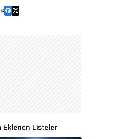
ş:
 Eklenen Listeler