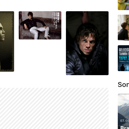
Son
07.0
Bra