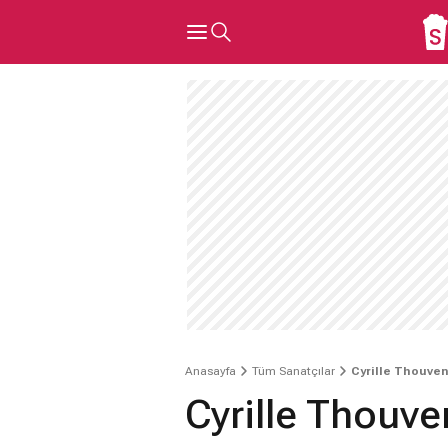
Anasayfa
Tüm Sanatçılar
Cyrille Thouven
Cyrille Thouve