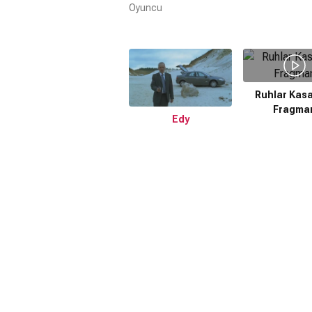
Oyuncu
Ruhlar Kas
Fragma
Edy