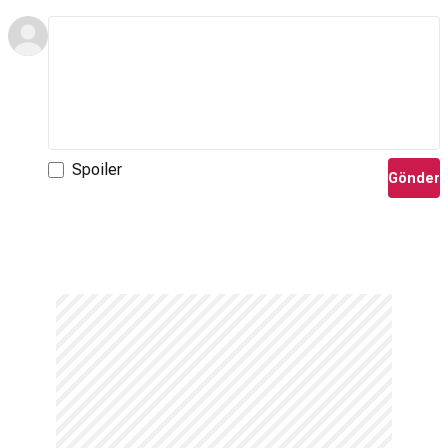
Spoiler
Gönder