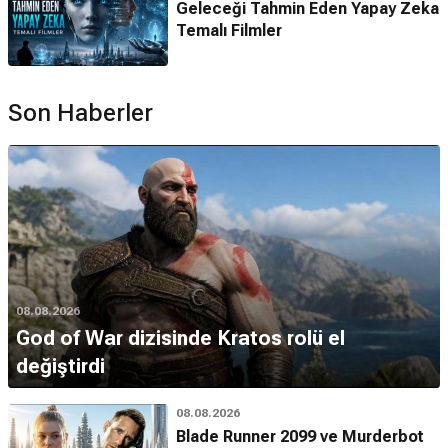
Geleceği Tahmin Eden Yapay Zeka
Temalı Filmler
Son Haberler
08.08.2026
God of War dizisinde Kratos rolü el
değiştirdi
08.08.2026
Blade Runner 2099 ve Murderbot