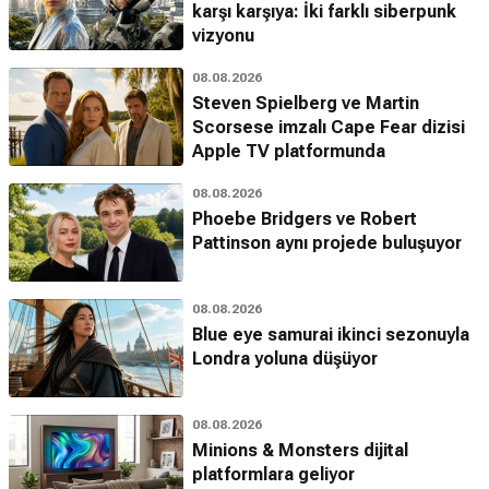
karşı karşıya: İki farklı siberpunk
vizyonu
08.08.2026
Steven Spielberg ve Martin
Scorsese imzalı Cape Fear dizisi
Apple TV platformunda
08.08.2026
Phoebe Bridgers ve Robert
Pattinson aynı projede buluşuyor
08.08.2026
Blue eye samurai ikinci sezonuyla
Londra yoluna düşüyor
08.08.2026
Minions & Monsters dijital
platformlara geliyor