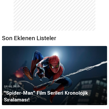
Son Eklenen Listeler
04.08.2026
''Spider-Man'' Film Serileri Kronolojik
Sıralaması!