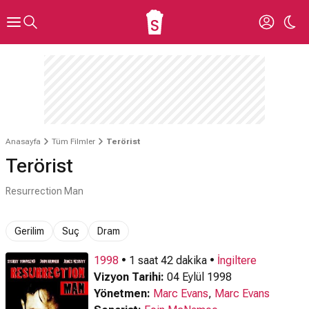
Anasayfa
Tüm Filmler
Terörist
Terörist
Resurrection Man
Gerilim
Suç
Dram
1998
• 1 saat 42 dakika •
İngiltere
Vizyon Tarihi:
04 Eylül 1998
Yönetmen:
Marc Evans
,
Marc Evans