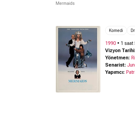
Mermaids
Komedi
D
1990
• 1 saat
Vizyon Tarihi
Yönetmen:
R
Senarist:
Jun
Yapımcı:
Patr