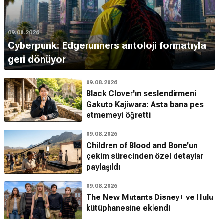
09.08.2026
Cyberpunk: Edgerunners antoloji formatıyla
geri dönüyor
09.08.2026
Black Clover'ın seslendirmeni
Gakuto Kajiwara: Asta bana pes
etmemeyi öğretti
09.08.2026
Children of Blood and Bone’un
çekim sürecinden özel detaylar
paylaşıldı
09.08.2026
The New Mutants Disney+ ve Hulu
kütüphanesine eklendi