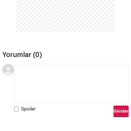
Yorumlar (0)
Spoiler
Gönder