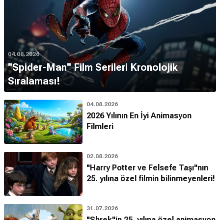
04.08.2026
''Spider-Man'' Film Serileri Kronolojik
Sıralaması!
04.08.2026
2026 Yılının En İyi Animasyon
Filmleri
02.08.2026
"Harry Potter ve Felsefe Taşı"nın
25. yılına özel filmin bilinmeyenleri!
31.07.2026
"Shrek"in 25. yılına özel animasyon