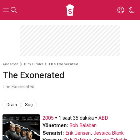
Anasayfa
Tüm Filmler
The Exonerated
The Exonerated
The Exonerated
Dram
Suç
2005
• 1 saat 35 dakika •
ABD
Yönetmen:
Bob Balaban
Senarist:
Erik Jensen
,
Jessica Blank