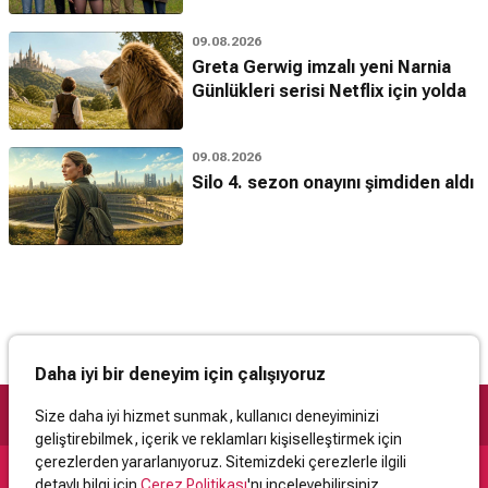
09.08.2026
Greta Gerwig imzalı yeni Narnia
Günlükleri serisi Netflix için yolda
09.08.2026
Silo 4. sezon onayını şimdiden aldı
Daha iyi bir deneyim için çalışıyoruz
Size daha iyi hizmet sunmak, kullanıcı deneyiminizi
geliştirebilmek, içerik ve reklamları kişiselleştirmek için
çerezlerden yararlanıyoruz. Sitemizdeki çerezlerle ilgili
detaylı bilgi için
Çerez Politikası
'nı inceleyebilirsiniz.