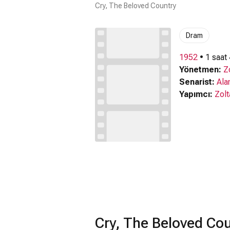
Cry, The Beloved Country
Dram
1952
• 1 saat
Yönetmen:
Z
Senarist:
Ala
Yapımcı:
Zolt
Cry, The Beloved Co