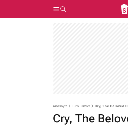
Anasayfa
Tüm Filmler
Cry, The Beloved C
Cry, The Belo