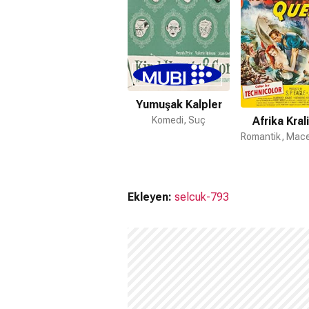
Yumuşak Kalpler
Afrika Kral
Komedi, Suç
Ekleyen:
selcuk-793