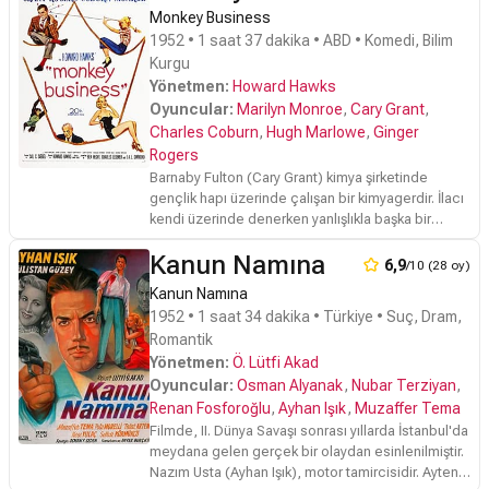
Monkey Business
1952 • 1 saat 37 dakika • ABD • Komedi, Bilim
Kurgu
Yönetmen:
Howard Hawks
Oyuncular:
Marilyn Monroe
,
Cary Grant
,
Charles Coburn
,
Hugh Marlowe
,
Ginger
Rogers
Barnaby Fulton (Cary Grant) kimya şirketinde
gençlik hapı üzerinde çalışan bir kimyagerdir. İlacı
kendi üzerinde denerken yanlışlıkla başka bir
karışımından da bir doz alır. Kendini gençlik
Kanun Namına
yıllarındaki gibi hisseden Barnaby, ilacın işe
6,9
/10 (28 oy)
yaradığını düşünmektedir. Karısı Edwina (Ginger
Kanun Namına
Rogers) da o ilaçtan alır ama onun dozu çok daha
1952 • 1 saat 34 dakika • Türkiye • Suç, Dram,
yüksektir. Edwina sonunda çocukluğuna geri
Romantik
döner. Çiftin evliliği tehlikeye girmeye başlamıştır.
Yönetmen:
Ö. Lütfi Akad
Oyuncular:
Osman Alyanak
,
Nubar Terziyan
,
Renan Fosforoğlu
,
Ayhan Işık
,
Muzaffer Tema
Filmde, II. Dünya Savaşı sonrası yıllarda İstanbul'da
meydana gelen gerçek bir olaydan esinlenilmiştir.
Nazım Usta (Ayhan Işık), motor tamircisidir. Ayten'e