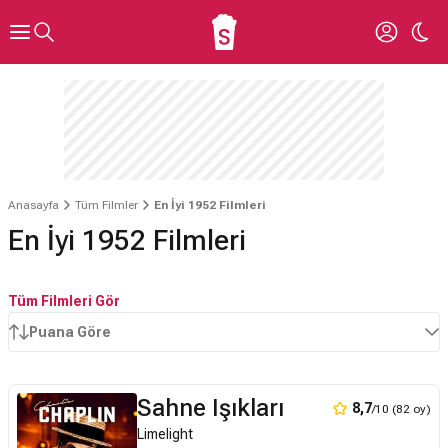
Anasayfa
Tüm Filmler
En İyi 1952 Filmleri
En İyi 1952 Filmleri
Tüm Filmleri Gör
Puana Göre
Sahne Işıkları
8,7
/10 (82 oy)
Limelight