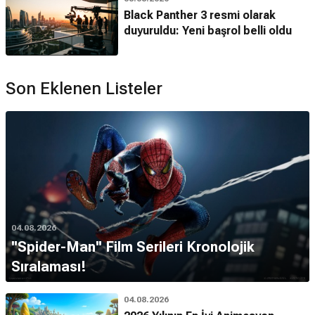
Black Panther 3 resmi olarak
duyuruldu: Yeni başrol belli oldu
Son Eklenen Listeler
04.08.2026
''Spider-Man'' Film Serileri Kronolojik
Sıralaması!
04.08.2026