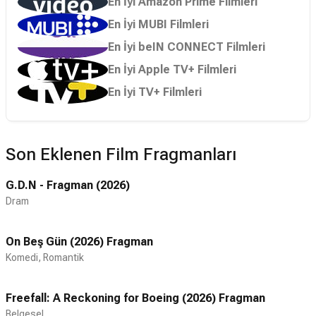
En İyi Amazon Prime Filmleri
En İyi MUBI Filmleri
En İyi beIN CONNECT Filmleri
En İyi Apple TV+ Filmleri
En İyi TV+ Filmleri
Son Eklenen Film Fragmanları
G.D.N - Fragman (2026)
Dram
On Beş Gün (2026) Fragman
Komedi, Romantik
Freefall: A Reckoning for Boeing (2026) Fragman
Belgesel