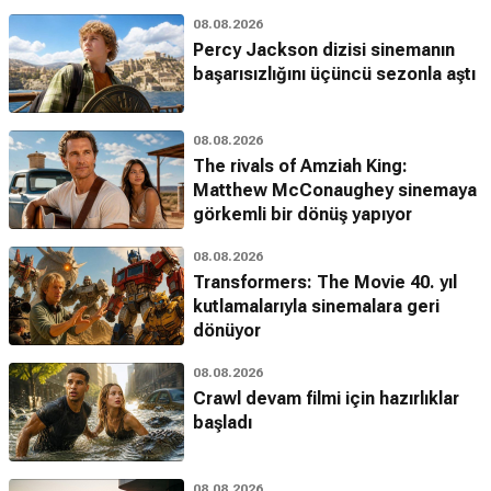
08.08.2026
Percy Jackson dizisi sinemanın
başarısızlığını üçüncü sezonla aştı
08.08.2026
The rivals of Amziah King:
Matthew McConaughey sinemaya
görkemli bir dönüş yapıyor
08.08.2026
Transformers: The Movie 40. yıl
kutlamalarıyla sinemalara geri
dönüyor
08.08.2026
Crawl devam filmi için hazırlıklar
başladı
08.08.2026