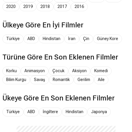
2020
2019
2018
2017
2016
Ülkeye Göre En İyi Filmler
Türkiye
ABD
Hindistan
İran
Çin
Güney Kore
Türüne Göre En Son Eklenen Filmler
Korku
Animasyon
Çocuk
Aksiyon
Komedi
Bilim Kurgu
Savaş
Romantik
Gerilim
Aile
Ükeye Göre En Son Eklenen Filmler
Türkiye
ABD
İngiltere
Hindistan
Japonya