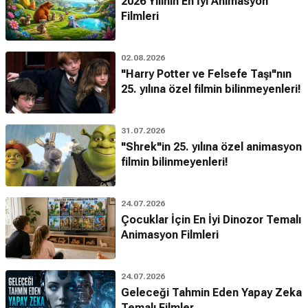
2026 Yılının En İyi Animasyon
Filmleri
02.08.2026
"Harry Potter ve Felsefe Taşı"nın
25. yılına özel filmin bilinmeyenleri!
31.07.2026
"Shrek"in 25. yılına özel animasyon
filmin bilinmeyenleri!
24.07.2026
Çocuklar İçin En İyi Dinozor Temalı
Animasyon Filmleri
24.07.2026
Geleceği Tahmin Eden Yapay Zeka
Temalı Filmler