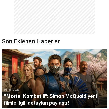
Son Eklenen Haberler
08.08.2026
''Mortal Kombat II'': Simon McQuoid yeni
filmle ilgili detayları paylaştı!