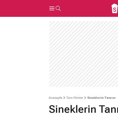
Anasayfa
Tüm Filmler
Sineklerin Tanrısı
Sineklerin Tanr