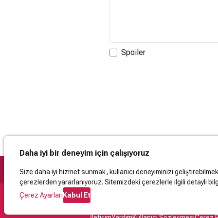
Spoiler
Daha iyi bir deneyim için çalışıyoruz
Size daha iyi hizmet sunmak, kullanıcı deneyiminizi geliştirebilmek, 
çerezlerden yararlanıyoruz. Sitemizdeki çerezlerle ilgili detaylı bilg
Çerez Ayarları
Kabul Et
Destek
İletişim
Yardım
Kullanıcı Sözleşmesi
Çerez P