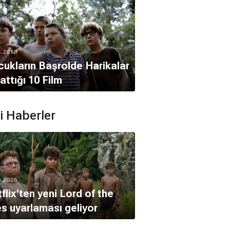
5.2018
ukların Başrolde Harikalar
attığı 10 Film
ili Haberler
4.2026
flix'ten yeni Lord of the
es uyarlaması geliyor