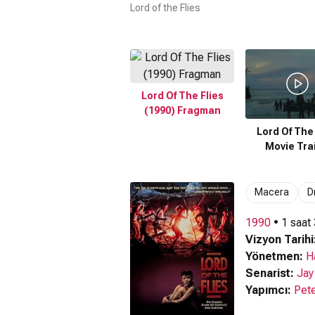
Lord of the Flies
Lord Of The Flies
(1990) Fragman
Lord Of The 
Movie Trai
Macera
D
1990
• 1 saat
Vizyon Tarihi
Yönetmen:
H
Senarist:
Jay
Yapımcı:
Pet