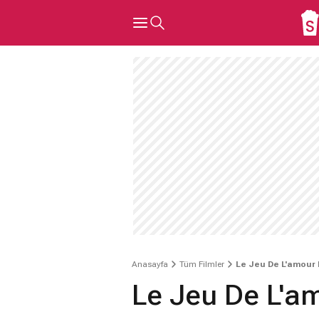
Anasayfa
Tüm Filmler
Le Jeu De L'amour 
Le Jeu De L'a