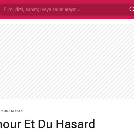
Et Du Hasard
mour Et Du Hasard