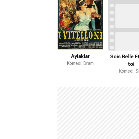
Aylaklar
Sois Belle E
Komedi, Dram
toi
Komedi, S