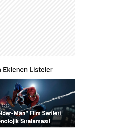
 Eklenen Listeler
8.2026
pider-Man'' Film Serileri
nolojik Sıralaması!