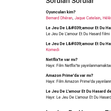
Sorulan Sorular
Oyuncuları kim?
Bernard Dhéran
,
Jaque Catelain
,
Hélè
Le Jeu De L&#039;amour Et Du Has
Le Jeu De L'amour Et Du Hasard filmi
Le Jeu De L&#039;amour Et Du Hasa
Komedi
Netflix'te var mı?
Hayır. Film Netflix'te yayınlanmamaktad
Amazon Prime'da var mı?
Hayır. Film Amazon Prime'da yayınlan
Le Jeu De L'amour Et Du Hasard de
Hayır. Le Jeu De L'amour Et Du Hasard