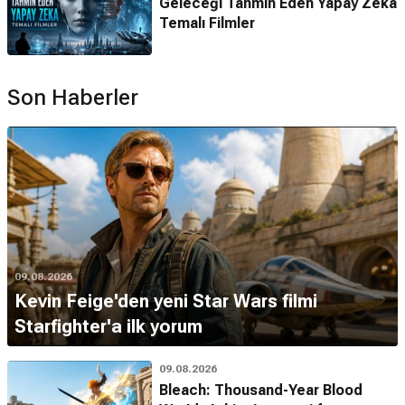
Geleceği Tahmin Eden Yapay Zeka
Temalı Filmler
Son Haberler
09.08.2026
Kevin Feige'den yeni Star Wars filmi
Starfighter'a ilk yorum
09.08.2026
Bleach: Thousand-Year Blood