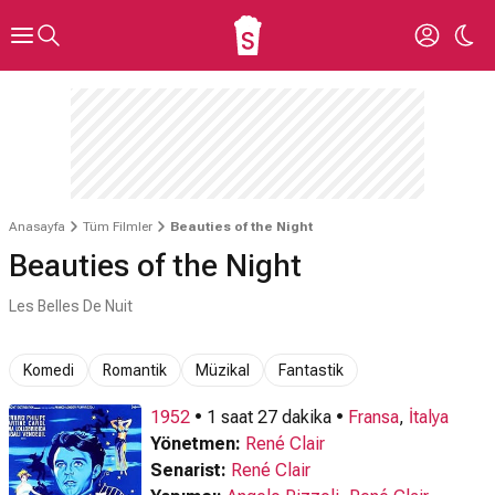
Anasayfa
Tüm Filmler
Beauties of the Night
Beauties of the Night
Les Belles De Nuit
Komedi
Romantik
Müzikal
Fantastik
1952
• 1 saat 27 dakika •
Fransa
,
İtalya
Yönetmen:
René Clair
Senarist:
René Clair