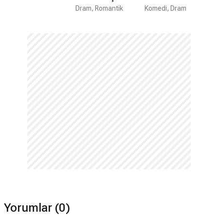
Dram, Romantik
Olur?
Experience
Komedi, Dram
Yorumlar (0)