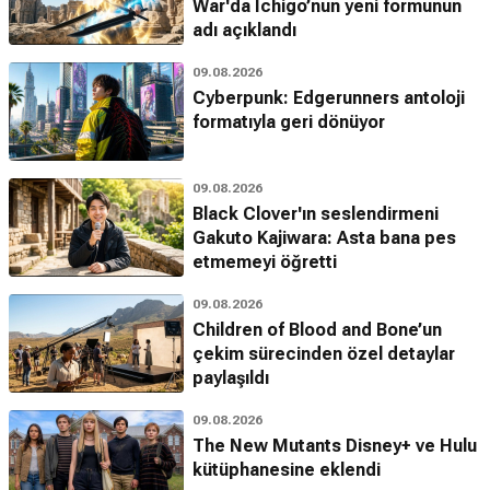
War'da Ichigo’nun yeni formunun
adı açıklandı
09.08.2026
Cyberpunk: Edgerunners antoloji
formatıyla geri dönüyor
09.08.2026
Black Clover'ın seslendirmeni
Gakuto Kajiwara: Asta bana pes
etmemeyi öğretti
09.08.2026
Children of Blood and Bone’un
çekim sürecinden özel detaylar
paylaşıldı
09.08.2026
The New Mutants Disney+ ve Hulu
kütüphanesine eklendi