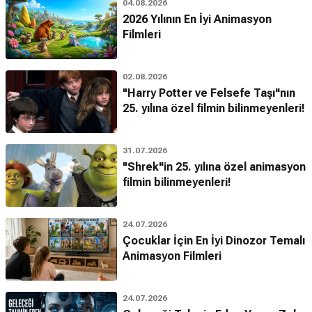
04.08.2026
2026 Yılının En İyi Animasyon
Filmleri
02.08.2026
"Harry Potter ve Felsefe Taşı"nın
25. yılına özel filmin bilinmeyenleri!
31.07.2026
"Shrek"in 25. yılına özel animasyon
filmin bilinmeyenleri!
24.07.2026
Çocuklar İçin En İyi Dinozor Temalı
Animasyon Filmleri
24.07.2026