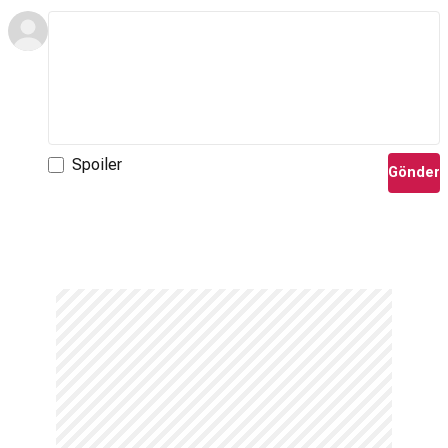
Spoiler
Gönder