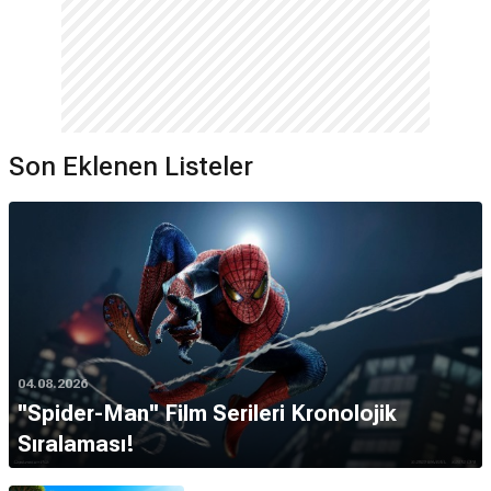
Son Eklenen Listeler
04.08.2026
''Spider-Man'' Film Serileri Kronolojik
Sıralaması!