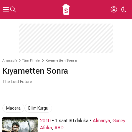
Anasayfa
Tüm Filmler
Kıyametten Sonra
Kıyametten Sonra
The Lost Future
Macera
Bilim Kurgu
2010
• 1 saat 30 dakika •
Almanya
,
Güney
Afrika
,
ABD