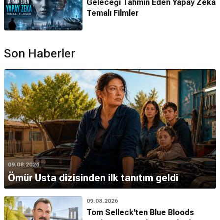
Geleceği Tahmin Eden Yapay Zeka
Temalı Filmler
Son Haberler
09.08.2026
Ömür Usta dizisinden ilk tanıtım geldi
09.08.2026
Tom Selleck'ten Blue Bloods