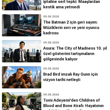
iptaline sert tepki: Maaşlardan
kestik ama yetmedi
09.08.2026
The Batman 2 için geri sayım:
Müziklerin sırrı ve yeni oyuncu
kadrosu
09.08.2026
Asura: The City of Madness 10. yıl
özel gösterimi tartışmaların
gölgesinde kalıyor
09.08.2026
Brad Bird imzalı Ray Gunn için
vizyon tarihi netleşti
09.08.2026
Tomi Adeyemi'den Children of
Blood and Bone itirafı: Hayatımın