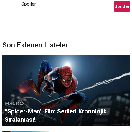
Spoiler
Gönder
Son Eklenen Listeler
04.08.2026
''Spider-Man'' Film Serileri Kronolojik
Sıralaması!