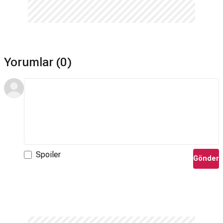
Yorumlar (0)
Spoiler
Gönder