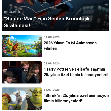
04.08.2026
''Spider-Man'' Film Serileri Kronolojik
Sıralaması!
04.08.2026
2026 Yılının En İyi Animasyon
Filmleri
02.08.2026
"Harry Potter ve Felsefe Taşı"nın
25. yılına özel filmin bilinmeyenleri!
31.07.2026
"Shrek"in 25. yılına özel animasyon
filmin bilinmeyenleri!