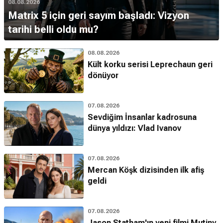
08.08.2026
Matrix 5 için geri sayım başladı: Vizyon
tarihi belli oldu mu?
08.08.2026
Kült korku serisi Leprechaun geri
dönüyor
07.08.2026
Sevdiğim İnsanlar kadrosuna
dünya yıldızı: Vlad Ivanov
07.08.2026
Mercan Köşk dizisinden ilk afiş
geldi
07.08.2026
Jason Statham'ın yeni filmi Mutiny