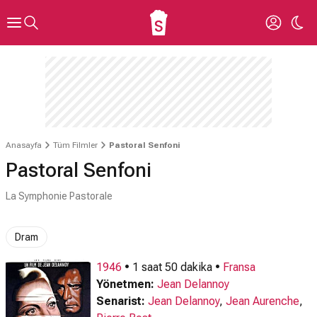
Anasayfa
Tüm Filmler
Pastoral Senfoni
Pastoral Senfoni
La Symphonie Pastorale
Dram
1946
• 1 saat 50 dakika •
Fransa
Yönetmen:
Jean Delannoy
Senarist:
Jean Delannoy
,
Jean Aurenche
,