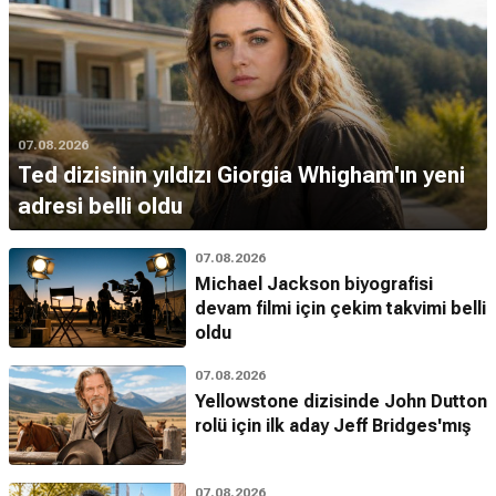
07.08.2026
Ted dizisinin yıldızı Giorgia Whigham'ın yeni
adresi belli oldu
07.08.2026
Michael Jackson biyografisi
devam filmi için çekim takvimi belli
oldu
07.08.2026
Yellowstone dizisinde John Dutton
rolü için ilk aday Jeff Bridges'mış
07.08.2026