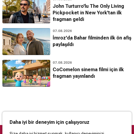
John Turturro'lu The Only Living
Pickpocket in New York'tan ilk
fragman geldi
07.08.2026
İmroz'da Bahar filminden ilk ön afiş
paylaşıldı
07.08.2026
CoComelon sinema filmi için ilk
fragman yayınlandı
Daha iyi bir deneyim için çalışıyoruz
Size daha iyi hizmet sunmak, kullanıcı deneyiminizi