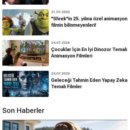
31.07.2026
"Shrek"in 25. yılına özel animasyon
filmin bilinmeyenleri!
24.07.2026
Çocuklar İçin En İyi Dinozor Temalı
Animasyon Filmleri
24.07.2026
Geleceği Tahmin Eden Yapay Zeka
Temalı Filmler
Son Haberler