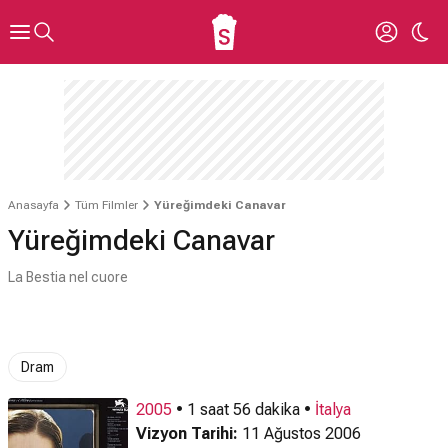
Anasayfa
Tüm Filmler
Yüreğimdeki Canavar
Yüreğimdeki Canavar
La Bestia nel cuore
Dram
2005
• 1 saat 56 dakika •
İtalya
Vizyon Tarihi:
11 Ağustos 2006