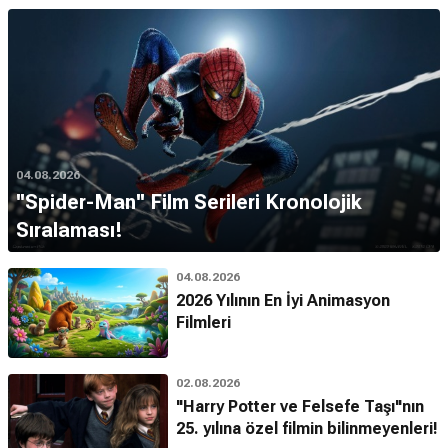
04.08.2026
''Spider-Man'' Film Serileri Kronolojik
Sıralaması!
04.08.2026
2026 Yılının En İyi Animasyon
Filmleri
02.08.2026
"Harry Potter ve Felsefe Taşı"nın
25. yılına özel filmin bilinmeyenleri!