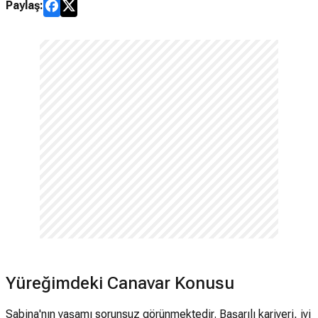
Paylaş:
Yüreğimdeki Canavar Konusu
Sabina'nın yaşamı sorunsuz görünmektedir. Başarılı kariyeri, iyi