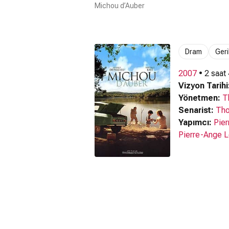
Michou d’Auber
Dram
Geri
2007
• 2 saat
Vizyon Tarihi
Yönetmen:
T
Senarist:
Tho
Yapımcı:
Pie
Pierre-Ange 