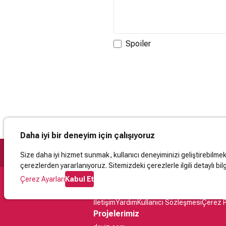
Spoiler
Daha iyi bir deneyim için çalışıyoruz
Size daha iyi hizmet sunmak, kullanıcı deneyiminizi geliştirebilmek, 
çerezlerden yararlanıyoruz. Sitemizdeki çerezlerle ilgili detaylı bilg
Çerez Ayarları
Kabul Et
Destek
İletişim
Yardım
Kullanıcı Sözleşmesi
Çerez P
Projelerimiz