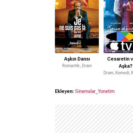
Aşkın Dansı
Cesaretin v
Romantik, Dram
Aşka?
Ekleyen:
Sinemalar_Yonetim