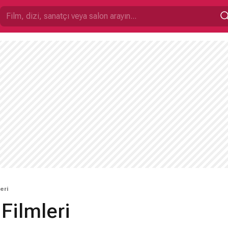
eri
Filmleri