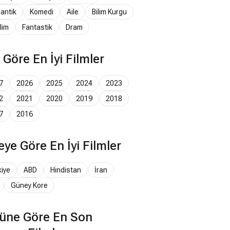
antik
Komedi
Aile
Bilim Kurgu
lim
Fantastik
Dram
a Göre En İyi Filmler
7
2026
2025
2024
2023
2
2021
2020
2019
2018
7
2016
eye Göre En İyi Filmler
kiye
ABD
Hindistan
İran
Güney Kore
üne Göre En Son