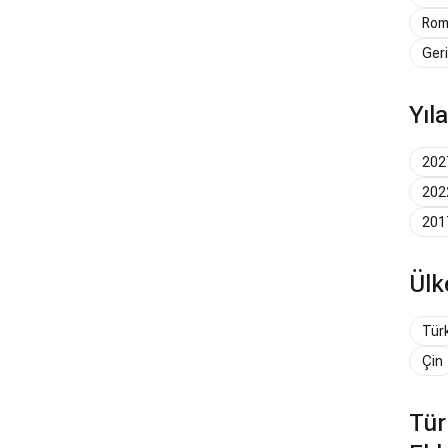
Rom
Geri
Yıl
202
202
201
Ülk
Tür
Çin
Tür