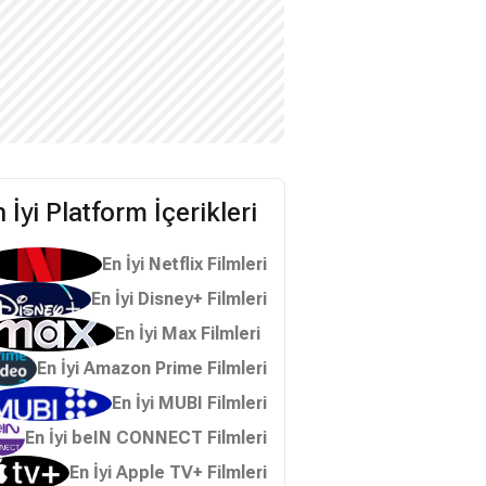
 İyi Platform İçerikleri
En İyi Netflix Filmleri
En İyi Disney+ Filmleri
En İyi Max Filmleri
En İyi Amazon Prime Filmleri
En İyi MUBI Filmleri
En İyi beIN CONNECT Filmleri
En İyi Apple TV+ Filmleri