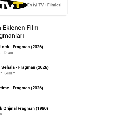
En İyi TV+ Filmleri
 Eklenen Film
gmanları
 Lock - Fragman (2026)
on, Dram
t Sehala - Fragman (2026)
n, Gerilim
ytime - Fragman (2026)
 Orijinal Fragman (1980)
i