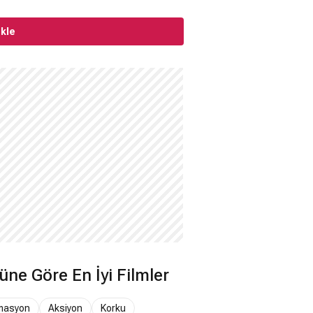
Ekle
üne Göre En İyi Filmler
masyon
Aksiyon
Korku