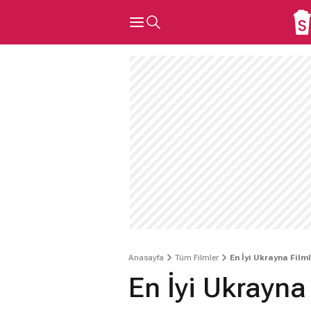
Anasayfa
Tüm Filmler
En İyi Ukrayna Filml
En İyi Ukrayna 