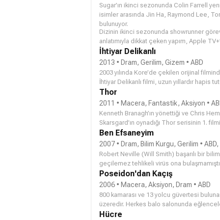
Sugar’ın ikinci sezonunda Colin Farrell yen
isimler arasında Jin Ha, Raymond Lee, To
bulunuyor.
Dizinin ikinci sezonunda showrunner görev
anlatımıyla dikkat çeken yapım, Apple TV+’ın
Farrell’ın performansı ve sürükleyici hikâye
İhtiyar Delikanlı
yılın en merak edilen yapımları arasında yer 
2013 • Dram, Gerilim, Gizem • ABD
2003 yılında Kore’de çekilen orijinal film
İhtiyar Delikanlı filmi, uzun yıllardır hapis
sırrı öğrenmesiyle değişen hayatını konu al
Thor
2011 • Macera, Fantastik, Aksiyon • A
Kenneth Branagh’ın yönettiği ve Chris Hem
Skarsgard’ın oynadığı Thor serisinin 1. filmi
tarafından vizyona çıkarıldı. Hikâyenin merk
Ben Efsaneyim
güçlü ama ve kibirli savaşçı Yüce Thor var
2007 • Dram, Bilim Kurgu, Gerilim • ABD, 
mecbur bırakılıyor. Kendi dünyasının kötü a
Robert Neville (
Will Smith
) başarılı bir bi
Thor, gerçek bir kahraman olmak için neleri
geçilemez tehlikeli virüs ona bulaşmamışt
Neville New York'ta hayatta kalan tek insan
Poseidon'dan Kaçış
kalmış tek insan o kalmıştır. Üç yıl boyunca
2006 • Macera, Aksiyon, Dram • ABD
ulaşmaya çalışır. Herhangi bir canlıya rastl
800 kamarası ve 13 yolcu güvertesi buluna
izlenmektedir. Salgından sağ kurtulan eski
üzeredir. Herkes balo salonunda eğlenceler 
dört gözle beklerler.
otuz metreyi aşan ve üzerlerine doğru gel
Hücre