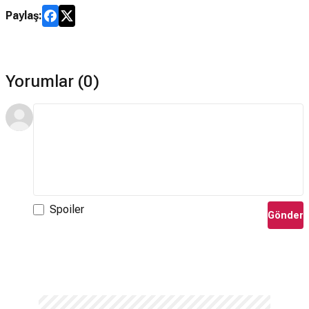
Paylaş:
Yorumlar (0)
Spoiler
Gönder