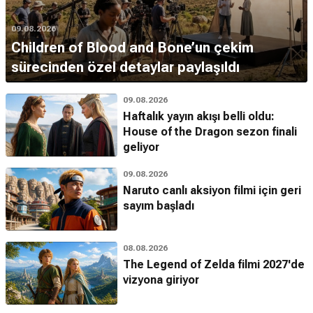
09.08.2026
Children of Blood and Bone’un çekim
sürecinden özel detaylar paylaşıldı
09.08.2026
Haftalık yayın akışı belli oldu:
House of the Dragon sezon finali
geliyor
09.08.2026
Naruto canlı aksiyon filmi için geri
sayım başladı
08.08.2026
The Legend of Zelda filmi 2027'de
vizyona giriyor