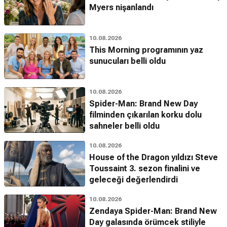
Myers nişanlandı
10.08.2026
This Morning programının yaz
sunucuları belli oldu
10.08.2026
Spider-Man: Brand New Day
filminden çıkarılan korku dolu
sahneler belli oldu
10.08.2026
House of the Dragon yıldızı Steve
Toussaint 3. sezon finalini ve
geleceği değerlendirdi
10.08.2026
Zendaya Spider-Man: Brand New
Day galasında örümcek stiliyle