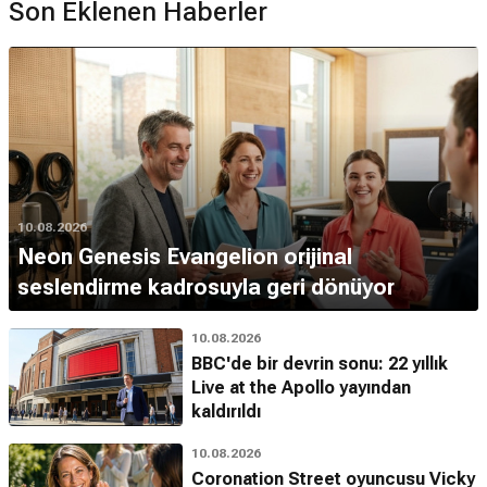
Son Eklenen Haberler
10.08.2026
Neon Genesis Evangelion orijinal
seslendirme kadrosuyla geri dönüyor
10.08.2026
BBC'de bir devrin sonu: 22 yıllık
Live at the Apollo yayından
kaldırıldı
10.08.2026
Coronation Street oyuncusu Vicky