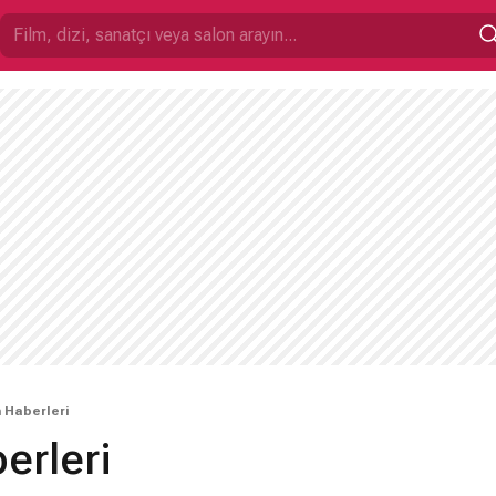
 Haberleri
erleri