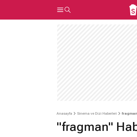
Anasayfa
Sinema ve Dizi Haberleri
fragman
"fragman" Hab