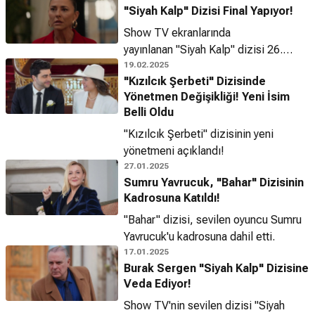
"Siyah Kalp" Dizisi Final Yapıyor!
Show TV ekranlarında
yayınlanan "Siyah Kalp" dizisi 26.
bölümde final yapıyor!
19.02.2025
"Kızılcık Şerbeti" Dizisinde
Yönetmen Değişikliği! Yeni İsim
Belli Oldu
"Kızılcık Şerbeti" dizisinin yeni
yönetmeni açıklandı!
27.01.2025
Sumru Yavrucuk, "Bahar" Dizisinin
Kadrosuna Katıldı!
"Bahar" dizisi, sevilen oyuncu Sumru
Yavrucuk'u kadrosuna dahil etti.
17.01.2025
Burak Sergen "Siyah Kalp" Dizisine
Veda Ediyor!
Show TV'nin sevilen dizisi "Siyah