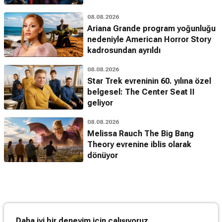
08.08.2026
Ariana Grande program yoğunluğu
nedeniyle American Horror Story
kadrosundan ayrıldı
08.08.2026
Star Trek evreninin 60. yılına özel
belgesel: The Center Seat II
geliyor
08.08.2026
Melissa Rauch The Big Bang
Theory evrenine iblis olarak
dönüyor
Daha iyi bir deneyim için çalışıyoruz