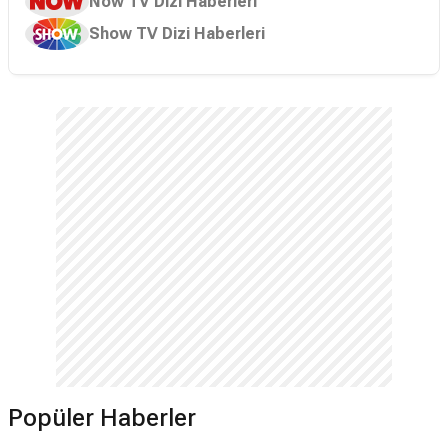
Now TV Dizi Haberleri
Show TV Dizi Haberleri
Popüler Haberler