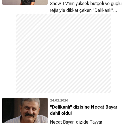
Show TV’nin yüksek bütçeli ve güçlü
rejisiyle dikkat çeken "Delikanlı"
dizisine, Kerimcan Kamal katıldı.
24.02.2026
"Delikanlı" dizisine Necat Bayar
dahil oldu!
Necat Bayar, dizide Tayyar