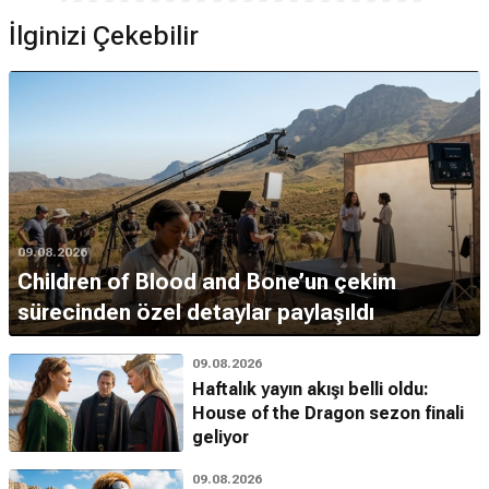
İlginizi Çekebilir
09.08.2026
Children of Blood and Bone’un çekim
sürecinden özel detaylar paylaşıldı
09.08.2026
Haftalık yayın akışı belli oldu:
House of the Dragon sezon finali
geliyor
09.08.2026