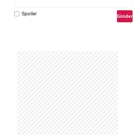
Spoiler
Gönder