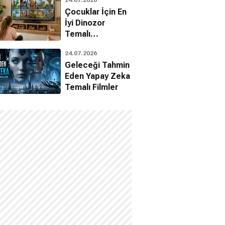
Çocuklar İçin En
İyi Dinozor
Temalı
Animasyon
24.07.2026
Filmleri
Geleceği Tahmin
Eden Yapay Zeka
Temalı Filmler