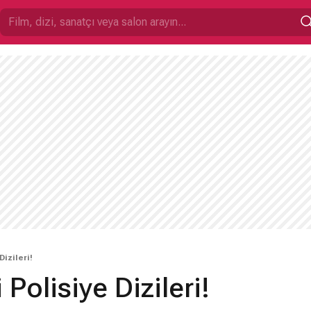
Dizileri!
i Polisiye Dizileri!