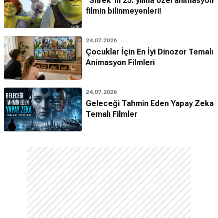
"Shrek"in 25. yılına özel animasyon
filmin bilinmeyenleri!
24.07.2026
Çocuklar İçin En İyi Dinozor Temalı
Animasyon Filmleri
24.07.2026
Geleceği Tahmin Eden Yapay Zeka
Temalı Filmler