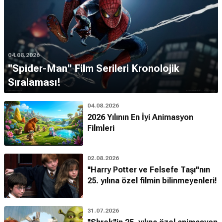
04.08.2026
''Spider-Man'' Film Serileri Kronolojik
Sıralaması!
04.08.2026
2026 Yılının En İyi Animasyon
Filmleri
02.08.2026
"Harry Potter ve Felsefe Taşı"nın
25. yılına özel filmin bilinmeyenleri!
31.07.2026