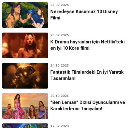
23.02.2026
Neredeyse Kusursuz 10 Disney
Filmi
23.02.2026
K-Drama hayranları için Netflix’teki
en iyi 10 Kore filmi
24.10.2025
Fantastik Filmlerdeki En İyi Yaratık
Tasarımları!
20.10.2025
"Ben Leman" Dizisi Oyuncularını ve
Karakterlerini Tanıyalım!
17.02.2023