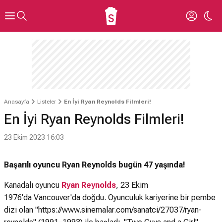
Anasayfa
Listeler
En İyi Ryan Reynolds Filmleri!
En İyi Ryan Reynolds Filmleri!
23 Ekim 2023 16:03
Başarılı oyuncu Ryan Reynolds bugün 47 yaşında!
Kanadalı oyuncu
Ryan Reynolds
, 23 Ekim
1976'da Vancouver'da doğdu. Oyunculuk kariyerine bir pembe
dizi olan "https://www.sinemalar.com/sanatci/27037/ryan-