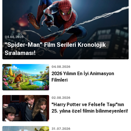
04.08.2026
''Spider-Man'' Film Serileri Kronolojik
Sıralaması!
04.08.2026
2026 Yılının En İyi Animasyon
Filmleri
02.08.2026
"Harry Potter ve Felsefe Taşı"nın
25. yılına özel filmin bilinmeyenleri!
31.07.2026