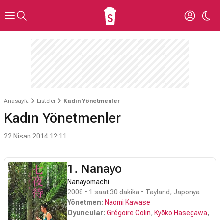
Anasayfa
Listeler
Kadın Yönetmenler
Kadın Yönetmenler
22 Nisan 2014 12:11
1. Nanayo
Nanayomachi
2008 • 1 saat 30 dakika • Tayland, Japonya
Yönetmen:
Naomi Kawase
Oyuncular:
Grégoire Colin
,
Kyōko Hasegawa
,