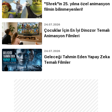
"Shrek"in 25. yılına özel animasyon
filmin bilinmeyenleri!
24.07.2026
Çocuklar İçin En İyi Dinozor Temalı
Animasyon Filmleri
24.07.2026
Geleceği Tahmin Eden Yapay Zeka
Temalı Filmler