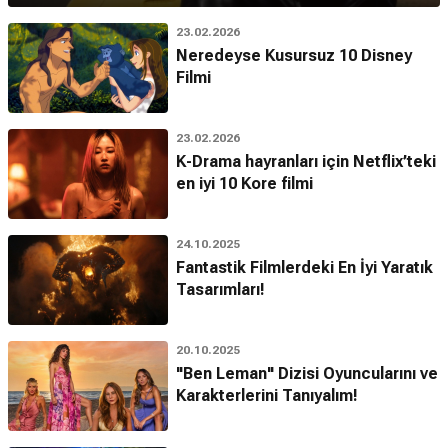
23.02.2026
Neredeyse Kusursuz 10 Disney
Filmi
23.02.2026
K-Drama hayranları için Netflix’teki
en iyi 10 Kore filmi
24.10.2025
Fantastik Filmlerdeki En İyi Yaratık
Tasarımları!
20.10.2025
"Ben Leman" Dizisi Oyuncularını ve
Karakterlerini Tanıyalım!