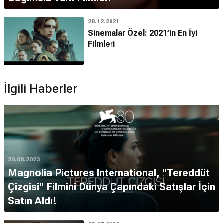
28.12.2021
Sinemalar Özel: 2021’in En İyi
Filmleri
İlgili Haberler
20.08.2023
Magnolia Pictures International, "Tereddüt
Çizgisi" Filmini Dünya Çapındaki Satışlar İçin
Satın Aldı!