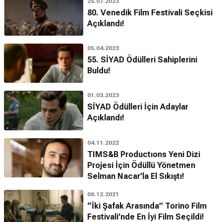
25.07.2023
80. Venedik Film Festivali Seçkisi
Açıklandı!
05.04.2023
55. SİYAD Ödülleri Sahiplerini
Buldu!
01.03.2023
SİYAD Ödülleri İçin Adaylar
Açıklandı!
04.11.2022
TIMS&B Productıons Yeni Dizi
Projesi İçin Ödüllü Yönetmen
Selman Nacar’la El Sıkıştı!
06.12.2021
“İki Şafak Arasında” Torino Film
Festivali’nde En İyi Film Seçildi!