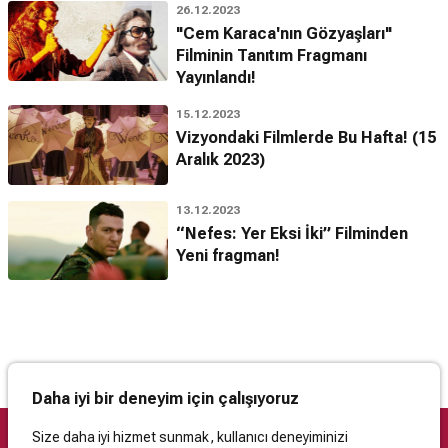
26.12.2023
"Cem Karaca'nın Gözyaşları"
Filminin Tanıtım Fragmanı
Yayınlandı!
15.12.2023
Vizyondaki Filmlerde Bu Hafta! (15
Aralık 2023)
13.12.2023
“Nefes: Yer Eksi İki” Filminden
Yeni fragman!
Daha iyi bir deneyim için çalışıyoruz
Size daha iyi hizmet sunmak, kullanıcı deneyiminizi