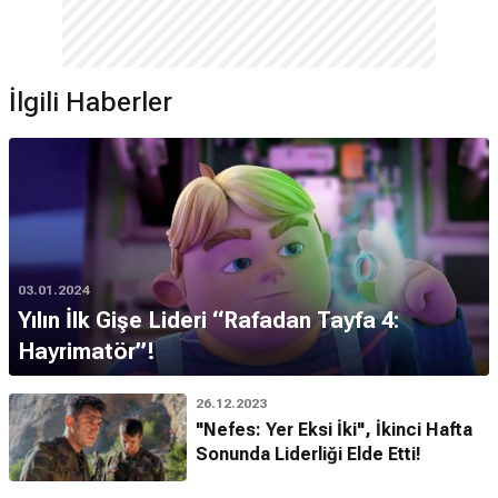
İlgili Haberler
03.01.2024
Yılın İlk Gişe Lideri “Rafadan Tayfa 4:
Hayrimatör”!
26.12.2023
"Nefes: Yer Eksi İki", İkinci Hafta
Sonunda Liderliği Elde Etti!