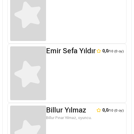
Emir Sefa Yıldırım
0,0
/10 (0 oy)
Billur Yılmaz
0,0
/10 (0 oy)
Billur Pınar Yılmaz, oyuncu.