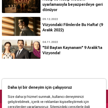
uyarlamasıyla beyazperdeye geri
dönüyor
09.12.2022
Vizyondaki Filmlerde Bu Hafta! (9
Aralık 2022)
04.11.2022
"Sil Baştan Kaynanam" 9 Aralık'ta
Vizyonda!
Daha iyi bir deneyim için çalışıyoruz
Size daha iyi hizmet sunmak, kullanıcı deneyiminizi
geliştirebilmek, içerik ve reklamları kişiselleştirmek için
çerezlerden yararlanıyoruz. Sitemizdeki çerezlerle ilgili